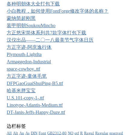
各种明朝体大全打包下载
小白教程，如何使用FontForge修改字体的名称？
蒙纳简超刚黑
装甲明朝SoukouMincho
方正悠宋简体系列共7款字体打包下载
汉仪出品——二〇一八最美节气字体日历
方正字迹-阿庆逸行体
Plymouth-LightIta
Armaggedon-Industrial
space-cowboy..ttf
方正字迹-童体毛笔
DFPGaoGuaiShuiPing-B5.ttf
哈基米胖宝宝
U.S.101-copy-1-.ttf
Linotype-Atlantis-Medium.ttf
DT-Janis-Jeffs-Happy-Daze.ttf
边栏标签
All
Alt
An
As
DIN
Font
GB2312-80
NO
otf
R
Regul
Regular
reserved