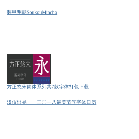
装甲明朝SoukouMincho
方正悠宋简体系列共7款字体打包下载
汉仪出品——二〇一八最美节气字体日历