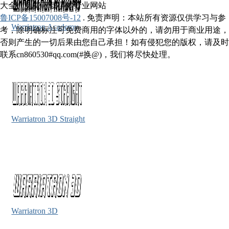
大全、免费下载字体专业网站
鲁ICP备15007008号-12
. 免责声明：本站所有资源仅供学习与参
Warriatron Academy
考，除明确标注可免费商用的字体以外的，请勿用于商业用途，
否则产生的一切后果由您自己承担！如有侵犯您的版权，请及时
联系cn860530#qq.com(#换@)，我们将尽快处理。
Warriatron 3D Straight
Warriatron 3D