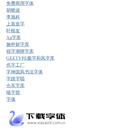
免费商用字体
胡晓波
李旭科
上首造字
叶根友
Aa字库
施申财字库
锐字潮牌字库
GEETYPE极字和风字库
也字工厂
字神国风书法字体
字跳字唱
仓耳字库
喵字馆
字魂