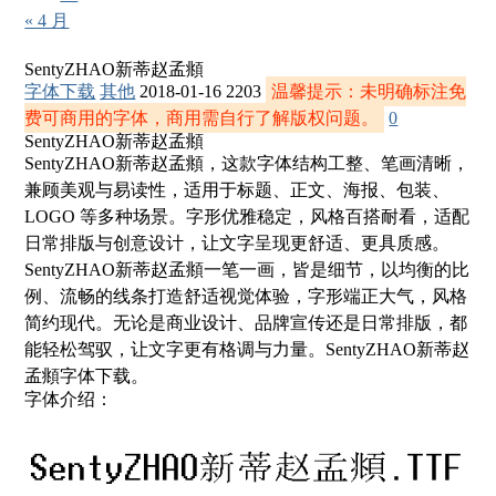
« 4 月
SentyZHAO新蒂赵孟頫
字体下载
其他
2018-01-16
2203
温馨提示：未明确标注免
费可商用的字体，商用需自行了解版权问题。
0
SentyZHAO新蒂赵孟頫
SentyZHAO新蒂赵孟頫，这款字体结构工整、笔画清晰，
兼顾美观与易读性，适用于标题、正文、海报、包装、
LOGO 等多种场景。字形优雅稳定，风格百搭耐看，适配
日常排版与创意设计，让文字呈现更舒适、更具质感。
SentyZHAO新蒂赵孟頫一笔一画，皆是细节，以均衡的比
例、流畅的线条打造舒适视觉体验，字形端正大气，风格
简约现代。无论是商业设计、品牌宣传还是日常排版，都
能轻松驾驭，让文字更有格调与力量。SentyZHAO新蒂赵
孟頫字体下载。
字体介绍：