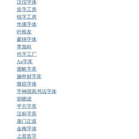
汉仪字体
造字工房
锐字工房
华康字体
叶根友
蒙纳字体
李旭科
也字工厂
Aa字库
龚帆字库
施申财字库
微软字体
字神国风书法字体
胡晓波
平方字库
汉标字库
庞门正道
金梅字体
上首造字