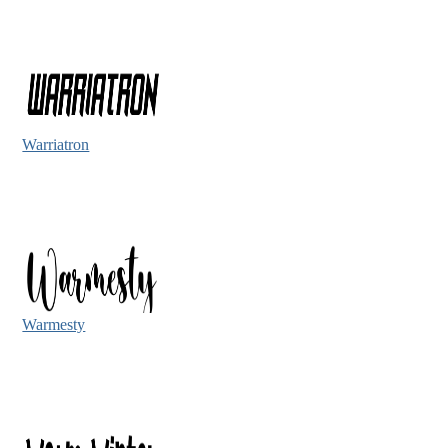
Warriatron
Warmesty