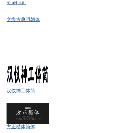
SimHei.ttf
文悦古典明朝体
汉仪神工体简
方正楷体简体