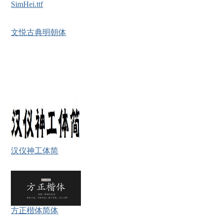
SimHei.ttf
文悦古典明朝体
汉仪神工体简
方正楷体简体