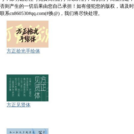
否则产生的一切后果由您自己承担！如有侵犯您的版权，请及时
联系cn860530#qq.com(#换@)，我们将尽快处理。
方正拾光手绘体
方正见贤体