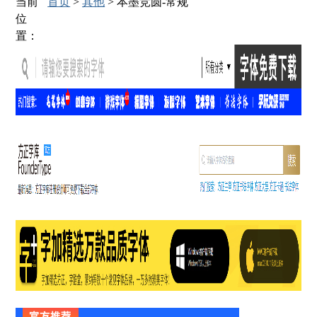
当前
首页
>
其他
>
本墨竞圆-常规
位
置：