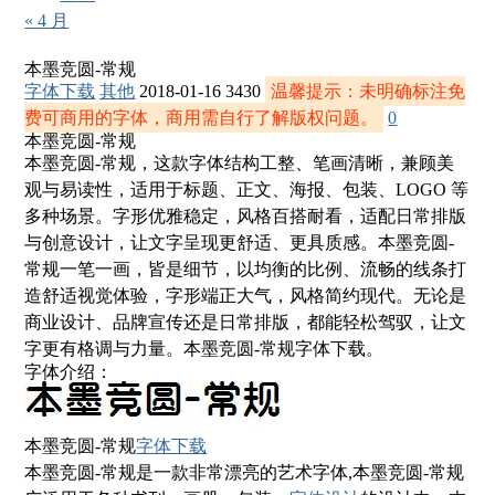
« 4 月
本墨竞圆-常规
字体下载
其他
2018-01-16
3430
温馨提示：未明确标注免
费可商用的字体，商用需自行了解版权问题。
0
本墨竞圆-常规
本墨竞圆-常规，这款字体结构工整、笔画清晰，兼顾美
观与易读性，适用于标题、正文、海报、包装、LOGO 等
多种场景。字形优雅稳定，风格百搭耐看，适配日常排版
与创意设计，让文字呈现更舒适、更具质感。本墨竞圆-
常规一笔一画，皆是细节，以均衡的比例、流畅的线条打
造舒适视觉体验，字形端正大气，风格简约现代。无论是
商业设计、品牌宣传还是日常排版，都能轻松驾驭，让文
字更有格调与力量。本墨竞圆-常规字体下载。
字体介绍：
本墨竞圆-常规
字体下载
本墨竞圆-常规是一款非常漂亮的艺术字体,本墨竞圆-常规