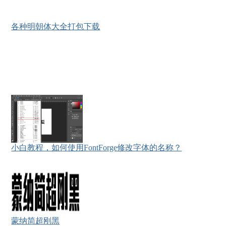
各种明朝体大全打包下载
小白教程，如何使用FontForge修改字体的名称？
蒙纳简超刚黑