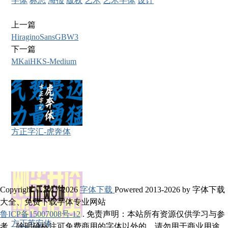
字体
标志
海报
版权
艺术
艺术字体
设计
上一篇
HiraginoSansGBW3
下一篇
MKaiHKS-Medium
方正字汇-虎奔体
Copyright © 2017-2026
字体下载
Powered 2013-2026 by 字体下载
大全、免费下载字体专业网站
鲁ICP备15007008号-12
. 免责声明：本站所有资源仅供学习与参
方正芮安体
考，除明确标注可免费商用的字体以外的，请勿用于商业用途，