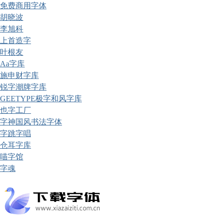
免费商用字体
胡晓波
李旭科
上首造字
叶根友
Aa字库
施申财字库
锐字潮牌字库
GEETYPE极字和风字库
也字工厂
字神国风书法字体
字跳字唱
仓耳字库
喵字馆
字魂