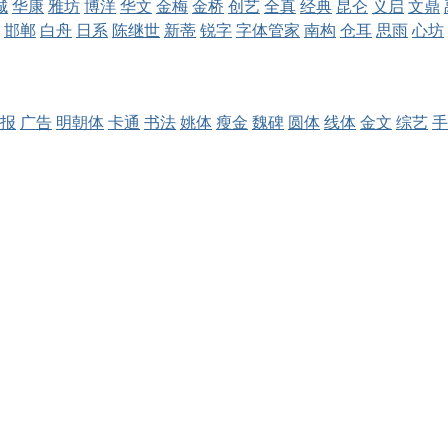
城
华康
雅坊
博洋
华文
金梅
金桥
创艺
全真
经典
昆仑
义启
文鼎
邯郸
白舟
日系
陈继世
新蒂
锐字
字体管家
南构
仓耳
思雨
心坊
报
广告
明朝体
卡通
书法
姚体
瘦金
魏碑
圆体
线体
金文
综艺
手