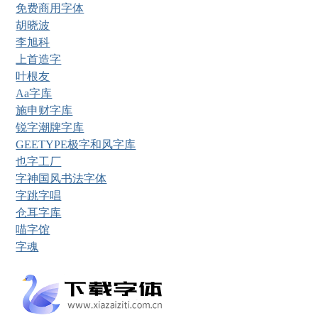
免费商用字体
胡晓波
李旭科
上首造字
叶根友
Aa字库
施申财字库
锐字潮牌字库
GEETYPE极字和风字库
也字工厂
字神国风书法字体
字跳字唱
仓耳字库
喵字馆
字魂