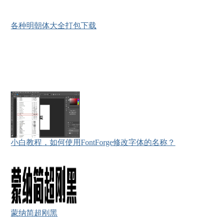
各种明朝体大全打包下载
小白教程，如何使用FontForge修改字体的名称？
蒙纳简超刚黑