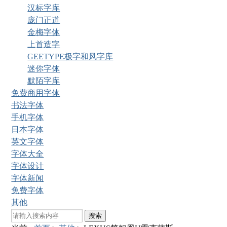
汉标字库
庞门正道
金梅字体
上首造字
GEETYPE极字和风字库
迷你字体
默陌字库
免费商用字体
书法字体
手机字体
日本字体
英文字体
字体大全
字体设计
字体新闻
免费字体
其他