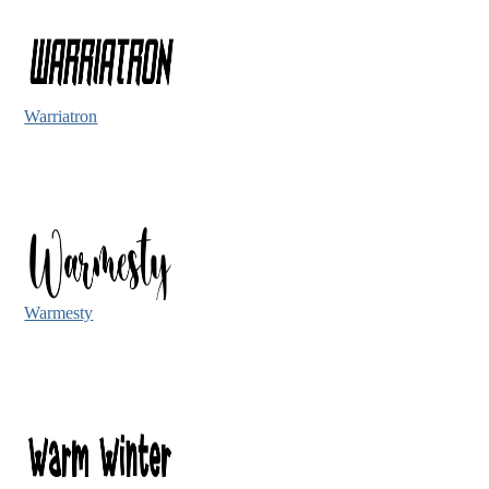
Warriatron
Warmesty