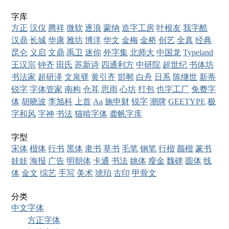
字库
方正
汉仪
腾祥
微软
逐浪
蒙纳
造字工房
叶根友
我字酷
汉鼎
长城
华康
雅坊
博洋
华文
金梅
金桥
创艺
全真
经典
昆仑
义启
文鼎
禹卫
迷你
外字集
北师大
中国龙
Typeland
王汉宗
钟齐
田氏
苏新诗
四通利方
中研院
超世纪
书体坊
书法家
超研泽
文泉驿
黄引齐
邯郸
白舟
日系
陈继世
新蒂
锐字
字体管家
南构
仓耳
思雨
心坊
打包
也字工厂
免费字
体
胡晓波
李旭科
上首
Aa
施申财
锐字
潮牌
GEETYPE
极
字和风
字神
书法
猫啃字体
龚帆字库
字型
宋体
楷体
行书
黑体
隶书
草书
毛笔
钢笔
行楷
颜楷
篆书
娃娃
海报
广告
明朝体
卡通
书法
姚体
瘦金
魏碑
圆体
线
体
金文
综艺
手写
美术
琥珀
古印
甲骨文
分类
中文字体
方正字体