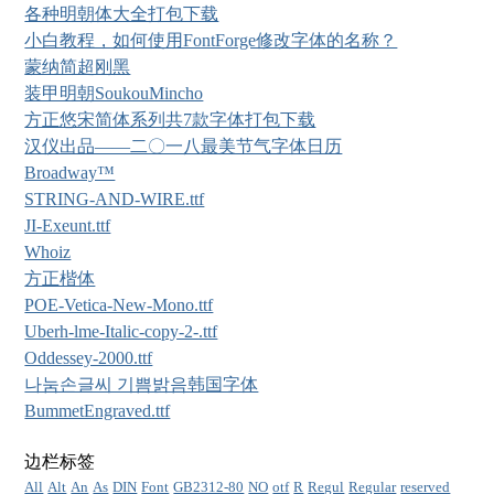
各种明朝体大全打包下载
小白教程，如何使用FontForge修改字体的名称？
蒙纳简超刚黑
装甲明朝SoukouMincho
方正悠宋简体系列共7款字体打包下载
汉仪出品——二〇一八最美节气字体日历
Broadway™
STRING-AND-WIRE.ttf
JI-Exeunt.ttf
Whoiz
方正楷体
POE-Vetica-New-Mono.ttf
Uberh-lme-Italic-copy-2-.ttf
Oddessey-2000.ttf
나눔손글씨 기쁨밝음韩国字体
BummetEngraved.ttf
边栏标签
All
Alt
An
As
DIN
Font
GB2312-80
NO
otf
R
Regul
Regular
reserved