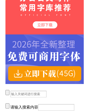
请输入搜索内容