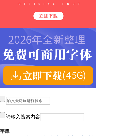
请输入搜索内容
字库