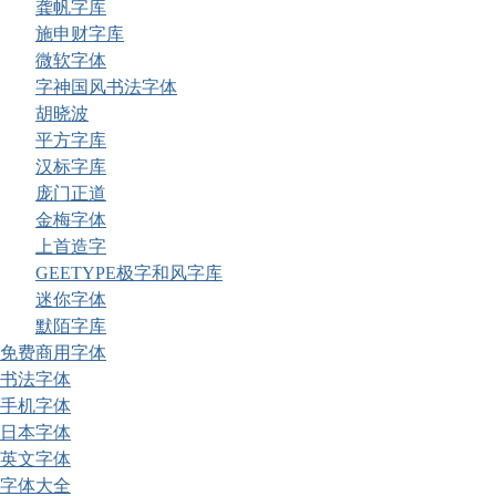
龚帆字库
施申财字库
微软字体
字神国风书法字体
胡晓波
平方字库
汉标字库
庞门正道
金梅字体
上首造字
GEETYPE极字和风字库
迷你字体
默陌字库
免费商用字体
书法字体
手机字体
日本字体
英文字体
字体大全