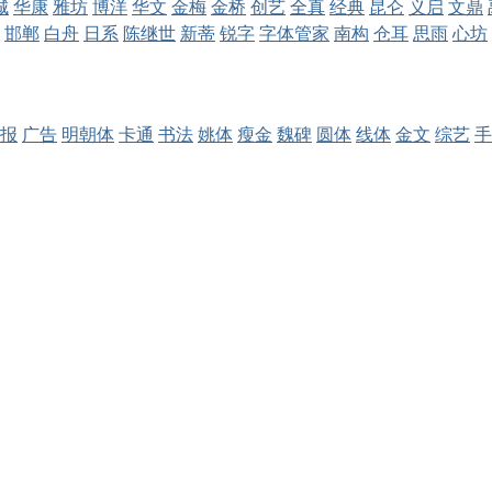
城
华康
雅坊
博洋
华文
金梅
金桥
创艺
全真
经典
昆仑
义启
文鼎
邯郸
白舟
日系
陈继世
新蒂
锐字
字体管家
南构
仓耳
思雨
心坊
报
广告
明朝体
卡通
书法
姚体
瘦金
魏碑
圆体
线体
金文
综艺
手