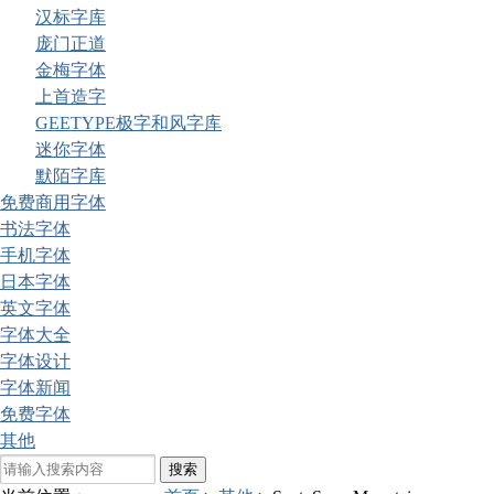
汉标字库
庞门正道
金梅字体
上首造字
GEETYPE极字和风字库
迷你字体
默陌字库
免费商用字体
书法字体
手机字体
日本字体
英文字体
字体大全
字体设计
字体新闻
免费字体
其他