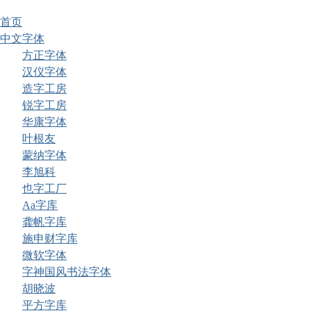
首页
中文字体
方正字体
汉仪字体
造字工房
锐字工房
华康字体
叶根友
蒙纳字体
李旭科
也字工厂
Aa字库
龚帆字库
施申财字库
微软字体
字神国风书法字体
胡晓波
平方字库