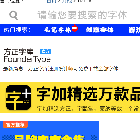
当前位置：
首页
>
其他
>
TieLan