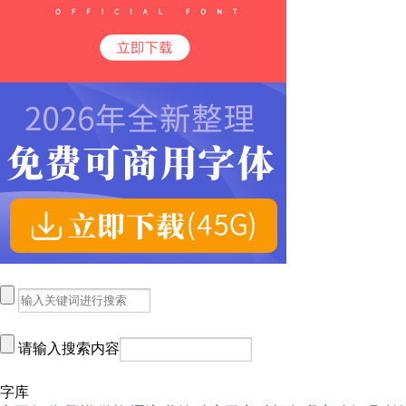
请输入搜索内容
字库