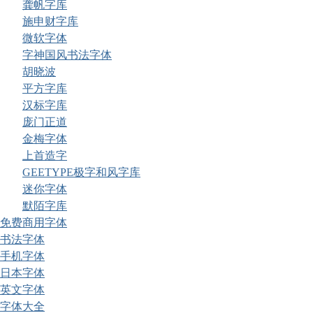
龚帆字库
施申财字库
微软字体
字神国风书法字体
胡晓波
平方字库
汉标字库
庞门正道
金梅字体
上首造字
GEETYPE极字和风字库
迷你字体
默陌字库
免费商用字体
书法字体
手机字体
日本字体
英文字体
字体大全