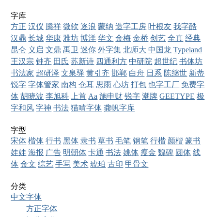
字库
方正
汉仪
腾祥
微软
逐浪
蒙纳
造字工房
叶根友
我字酷
汉鼎
长城
华康
雅坊
博洋
华文
金梅
金桥
创艺
全真
经典
昆仑
义启
文鼎
禹卫
迷你
外字集
北师大
中国龙
Typeland
王汉宗
钟齐
田氏
苏新诗
四通利方
中研院
超世纪
书体坊
书法家
超研泽
文泉驿
黄引齐
邯郸
白舟
日系
陈继世
新蒂
锐字
字体管家
南构
仓耳
思雨
心坊
打包
也字工厂
免费字
体
胡晓波
李旭科
上首
Aa
施申财
锐字
潮牌
GEETYPE
极
字和风
字神
书法
猫啃字体
龚帆字库
字型
宋体
楷体
行书
黑体
隶书
草书
毛笔
钢笔
行楷
颜楷
篆书
娃娃
海报
广告
明朝体
卡通
书法
姚体
瘦金
魏碑
圆体
线
体
金文
综艺
手写
美术
琥珀
古印
甲骨文
分类
中文字体
方正字体