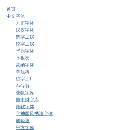
首页
中文字体
方正字体
汉仪字体
造字工房
锐字工房
华康字体
叶根友
蒙纳字体
李旭科
也字工厂
Aa字库
龚帆字库
施申财字库
微软字体
字神国风书法字体
胡晓波
平方字库