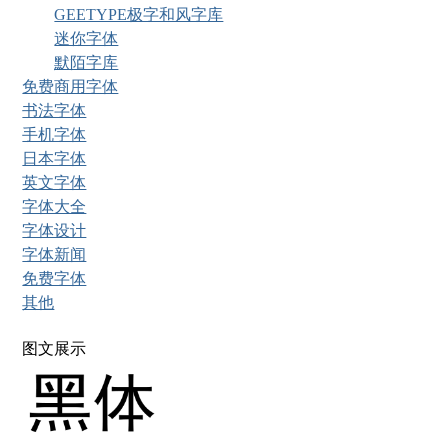
GEETYPE极字和风字库
迷你字体
默陌字库
免费商用字体
书法字体
手机字体
日本字体
英文字体
字体大全
字体设计
字体新闻
免费字体
其他
图文展示