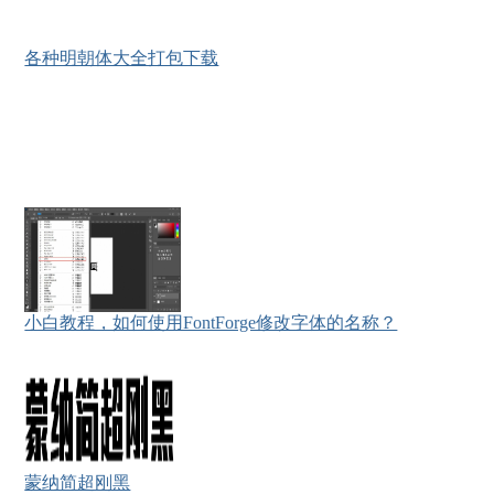
各种明朝体大全打包下载
小白教程，如何使用FontForge修改字体的名称？
蒙纳简超刚黑