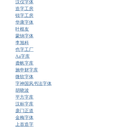
汉仪字体
造字工房
锐字工房
华康字体
叶根友
蒙纳字体
李旭科
也字工厂
Aa字库
龚帆字库
施申财字库
微软字体
字神国风书法字体
胡晓波
平方字库
汉标字库
庞门正道
金梅字体
上首造字