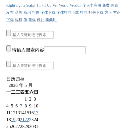
Right
rights
Script
TT
ttf
Up
Ver
Versio
Version
个人非商用
免费
创意
发布
品牌
商用
字体
字体下载
字体打包下载
打包
打包下载
方正
方正
字体
版权
简
简体
设计
非商用
请输入搜索内容
日历归档
2026 年 5 月
一
二
三
四
五
六
日
1
2
3
4
5
6
7
8
9
10
11
12
13
14
15
16
17
18
19
20
21
22
23
24
25
26
27
28
29
30
31