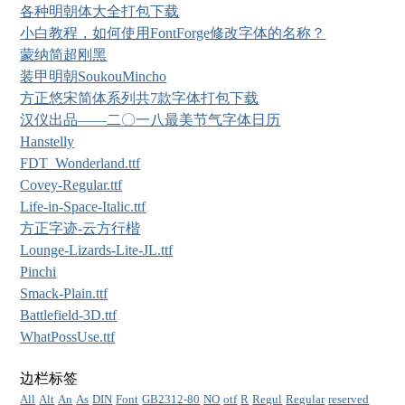
各种明朝体大全打包下载
小白教程，如何使用FontForge修改字体的名称？
蒙纳简超刚黑
装甲明朝SoukouMincho
方正悠宋简体系列共7款字体打包下载
汉仪出品——二〇一八最美节气字体日历
Hanstelly
FDT_Wonderland.ttf
Covey-Regular.ttf
Life-in-Space-Italic.ttf
方正字迹-云方行楷
Lounge-Lizards-Lite-JL.ttf
Pinchi
Smack-Plain.ttf
Battlefield-3D.ttf
WhatPossUse.ttf
边栏标签
All
Alt
An
As
DIN
Font
GB2312-80
NO
otf
R
Regul
Regular
reserved