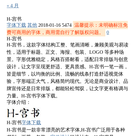
« 4 月
H-宫书
字体下载
其他
2018-01-16
5474
温馨提示：未明确标注免
费可商用的字体，商用需自行了解版权问题。
0
H-宫书
H-宫书，这款字体结构工整、笔画清晰，兼顾美观与易读
性，适用于标题、正文、海报、包装、LOGO 等多种场
景。字形优雅稳定，风格百搭耐看，适配日常排版与创意
设计，让文字呈现更舒适、更具质感。H-宫书一笔一画，
皆是细节，以均衡的比例、流畅的线条打造舒适视觉体
验，字形端正大气，风格简约现代。无论是商业设计、品
牌宣传还是日常排版，都能轻松驾驭，让文字更有格调与
力量。H-宫书字体下载。
字体介绍：
H-宫书
字体下载
H-宫书是一款非常漂亮的艺术字体,H-宫书广泛用于各种