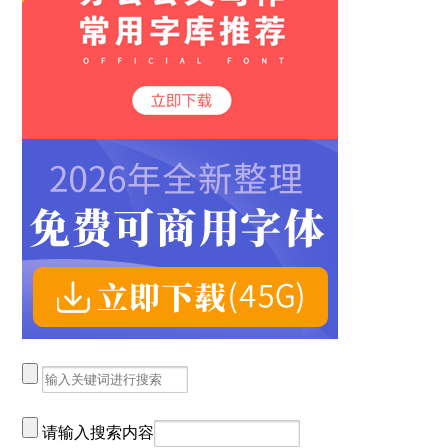
请输入搜索内容