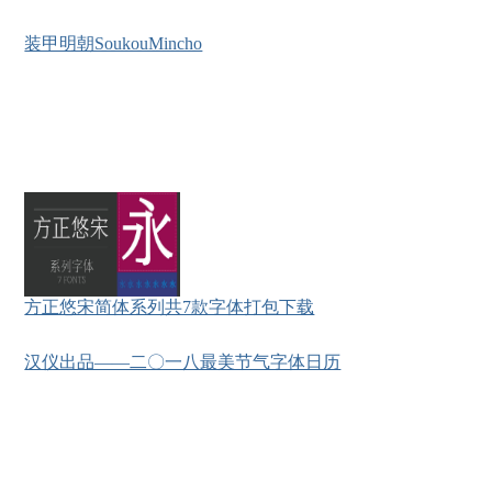
装甲明朝SoukouMincho
方正悠宋简体系列共7款字体打包下载
汉仪出品——二〇一八最美节气字体日历