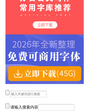
请输入搜索内容