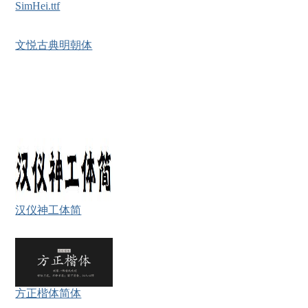
SimHei.ttf
文悦古典明朝体
汉仪神工体简
方正楷体简体