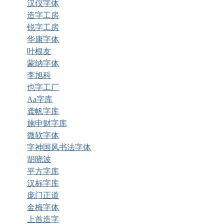
汉仪字体
造字工房
锐字工房
华康字体
叶根友
蒙纳字体
李旭科
也字工厂
Aa字库
龚帆字库
施申财字库
微软字体
字神国风书法字体
胡晓波
平方字库
汉标字库
庞门正道
金梅字体
上首造字