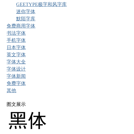
GEETYPE极字和风字库
迷你字体
默陌字库
免费商用字体
书法字体
手机字体
日本字体
英文字体
字体大全
字体设计
字体新闻
免费字体
其他
图文展示