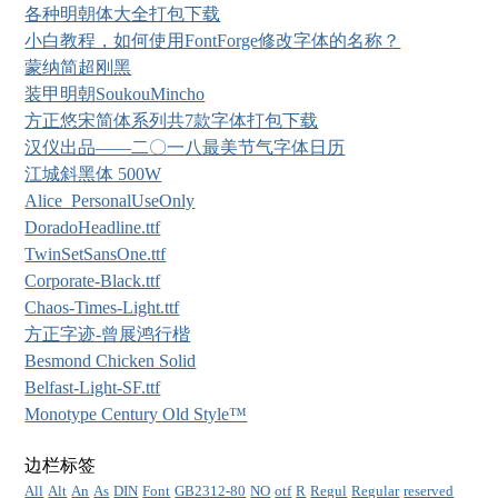
各种明朝体大全打包下载
小白教程，如何使用FontForge修改字体的名称？
蒙纳简超刚黑
装甲明朝SoukouMincho
方正悠宋简体系列共7款字体打包下载
汉仪出品——二〇一八最美节气字体日历
江城斜黑体 500W
Alice_PersonalUseOnly
DoradoHeadline.ttf
TwinSetSansOne.ttf
Corporate-Black.ttf
Chaos-Times-Light.ttf
方正字迹-曾展鸿行楷
Besmond Chicken Solid
Belfast-Light-SF.ttf
Monotype Century Old Style™
边栏标签
All
Alt
An
As
DIN
Font
GB2312-80
NO
otf
R
Regul
Regular
reserved