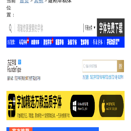
当前
首页
>
其他
>
建刚草稿体
位
置：