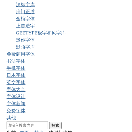
汉标字库
庞门正道
金梅字体
上首造字
GEETYPE极字和风字库
迷你字体
默陌字库
免费商用字体
书法字体
手机字体
日本字体
英文字体
字体大全
字体设计
字体新闻
免费字体
其他