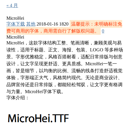
« 4 月
MicroHei
字体下载
其他
2018-01-16
1820
温馨提示：未明确标注免
费可商用的字体，商用需自行了解版权问题。
0
MicroHei
MicroHei，这款字体结构工整、笔画清晰，兼顾美观与易
读性，适用于标题、正文、海报、包装、LOGO 等多种场
景。字形优雅稳定，风格百搭耐看，适配日常排版与创意
设计，让文字呈现更舒适、更具质感。MicroHei一笔一
画，皆是细节，以均衡的比例、流畅的线条打造舒适视觉
体验，字形端正大气，风格简约现代。无论是商业设计、
品牌宣传还是日常排版，都能轻松驾驭，让文字更有格调
与力量。MicroHei字体下载。
字体介绍：