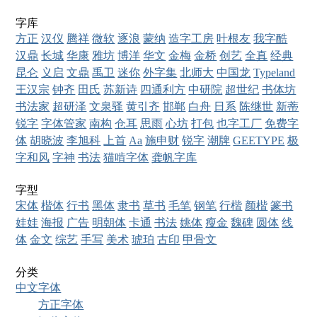
字库
方正
汉仪
腾祥
微软
逐浪
蒙纳
造字工房
叶根友
我字酷
汉鼎
长城
华康
雅坊
博洋
华文
金梅
金桥
创艺
全真
经典
昆仑
义启
文鼎
禹卫
迷你
外字集
北师大
中国龙
Typeland
王汉宗
钟齐
田氏
苏新诗
四通利方
中研院
超世纪
书体坊
书法家
超研泽
文泉驿
黄引齐
邯郸
白舟
日系
陈继世
新蒂
锐字
字体管家
南构
仓耳
思雨
心坊
打包
也字工厂
免费字
体
胡晓波
李旭科
上首
Aa
施申财
锐字
潮牌
GEETYPE
极
字和风
字神
书法
猫啃字体
龚帆字库
字型
宋体
楷体
行书
黑体
隶书
草书
毛笔
钢笔
行楷
颜楷
篆书
娃娃
海报
广告
明朝体
卡通
书法
姚体
瘦金
魏碑
圆体
线
体
金文
综艺
手写
美术
琥珀
古印
甲骨文
分类
中文字体
方正字体