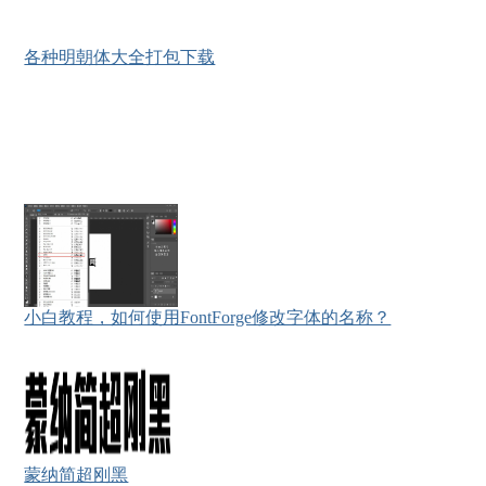
各种明朝体大全打包下载
小白教程，如何使用FontForge修改字体的名称？
蒙纳简超刚黑