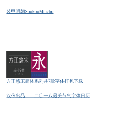
装甲明朝SoukouMincho
方正悠宋简体系列共7款字体打包下载
汉仪出品——二〇一八最美节气字体日历