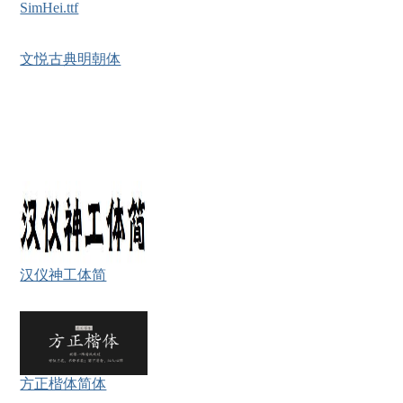
SimHei.ttf
文悦古典明朝体
汉仪神工体简
方正楷体简体