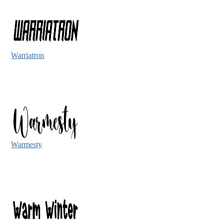
Warriatron
Warmesty