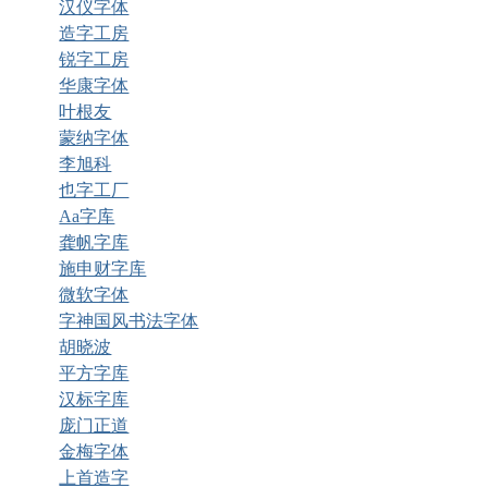
汉仪字体
造字工房
锐字工房
华康字体
叶根友
蒙纳字体
李旭科
也字工厂
Aa字库
龚帆字库
施申财字库
微软字体
字神国风书法字体
胡晓波
平方字库
汉标字库
庞门正道
金梅字体
上首造字