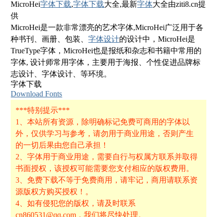
MicroHei
字体下载
,
字体下载
大全,最新
字体
大全由ziti8.cn提
供
MicroHei是一款非常漂亮的艺术字体,MicroHei广泛用于各
种书刊、画册、包装、
字体设计
的设计中，MicroHei是
TrueType字体，MicroHei也是报纸和杂志和书籍中常用的
字体, 设计师常用字体，主要用于海报、个性促进品牌标
志设计、字体设计、等环境。
字体下载
Download Fonts
***特别提示
***
1、本站所有资源，除明确标记免费可商用的字体以
外，仅供学习与参考，请勿用于商业用途，否则产生
的一切后果由您自己承担！
2、字体用于商业用途，需要自行与权属方联系并取得
书面授权，该授权可能需要您支付相应的版权费用。
3、免费下载不等于免费商用，请牢记，
商用请联系资
源版权方购买授权！
。
4、如有侵犯您的版权，请及时联系
cn860531@qq.com，我们将尽快处理。