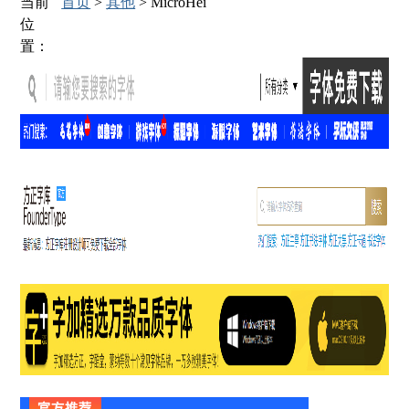
当前
首页
>
其他
>
MicroHei
位
置：