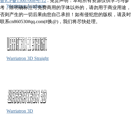
鲁ICP备15007008号-12
. 免责声明：本站所有资源仅供学习与参
Warriatron Academy
考，除明确标注可免费商用的字体以外的，请勿用于商业用途，
否则产生的一切后果由您自己承担！如有侵犯您的版权，请及时
联系cn860530#qq.com(#换@)，我们将尽快处理。
Warriatron 3D Straight
Warriatron 3D