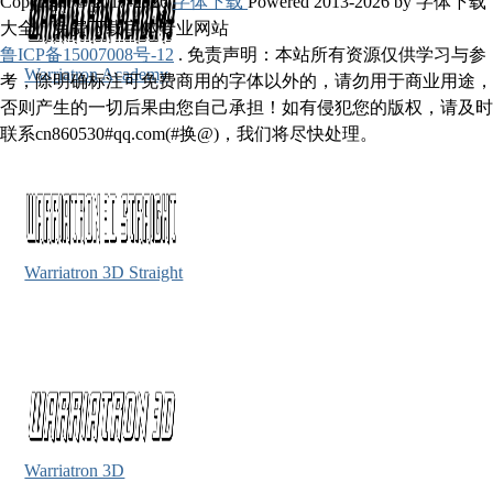
Copyright © 2017-2026
字体下载
Powered 2013-2026 by 字体下载
大全、免费下载字体专业网站
鲁ICP备15007008号-12
. 免责声明：本站所有资源仅供学习与参
Warriatron Academy
考，除明确标注可免费商用的字体以外的，请勿用于商业用途，
否则产生的一切后果由您自己承担！如有侵犯您的版权，请及时
联系cn860530#qq.com(#换@)，我们将尽快处理。
Warriatron 3D Straight
Warriatron 3D