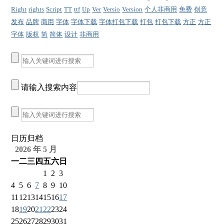
Right
rights
Script
TT
ttf
Up
Ver
Versio
Version
个人非商用
免费
创意
发布
品牌
商用
字体
字体下载
字体打包下载
打包
打包下载
方正
方正
字体
版权
简
简体
设计
非商用
请输入搜索内容
日历归档
2026 年 5 月
一
二
三
四
五
六
日
1
2
3
4
5
6
7
8
9
10
11
12
13
14
15
16
17
18
19
20
21
22
23
24
25
26
27
28
29
30
31