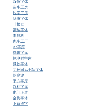
汉仪字体
造字工房
锐字工房
华康字体
叶根友
蒙纳字体
李旭科
也字工厂
Aa字库
龚帆字库
施申财字库
微软字体
字神国风书法字体
胡晓波
平方字库
汉标字库
庞门正道
金梅字体
上首造字