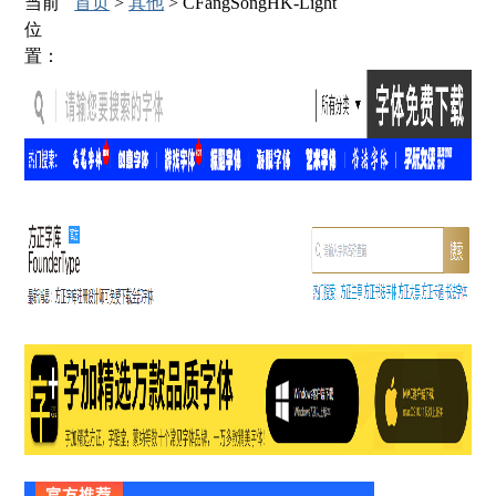
当前
首页
>
其他
>
CFangSongHK-Light
位
置：