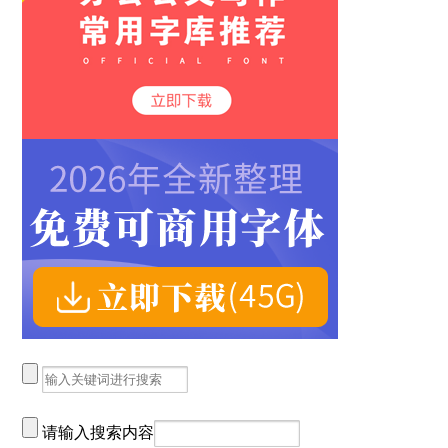
请输入搜索内容