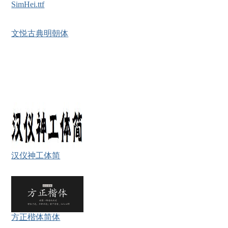
SimHei.ttf
文悦古典明朝体
汉仪神工体简
方正楷体简体