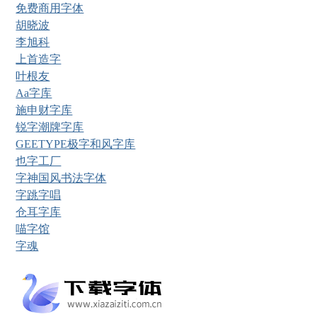
免费商用字体
胡晓波
李旭科
上首造字
叶根友
Aa字库
施申财字库
锐字潮牌字库
GEETYPE极字和风字库
也字工厂
字神国风书法字体
字跳字唱
仓耳字库
喵字馆
字魂