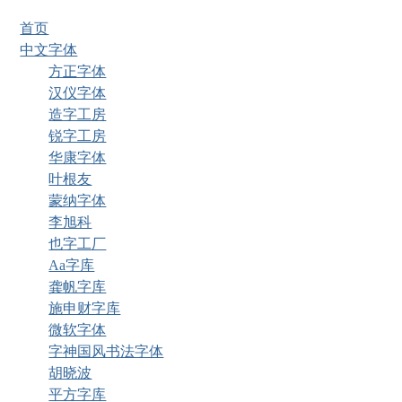
首页
中文字体
方正字体
汉仪字体
造字工房
锐字工房
华康字体
叶根友
蒙纳字体
李旭科
也字工厂
Aa字库
龚帆字库
施申财字库
微软字体
字神国风书法字体
胡晓波
平方字库