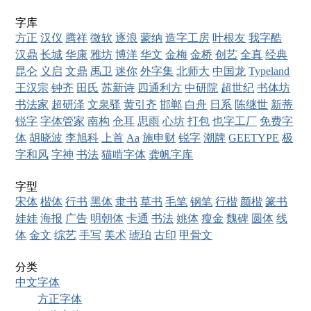
字库
方正
汉仪
腾祥
微软
逐浪
蒙纳
造字工房
叶根友
我字酷
汉鼎
长城
华康
雅坊
博洋
华文
金梅
金桥
创艺
全真
经典
昆仑
义启
文鼎
禹卫
迷你
外字集
北师大
中国龙
Typeland
王汉宗
钟齐
田氏
苏新诗
四通利方
中研院
超世纪
书体坊
书法家
超研泽
文泉驿
黄引齐
邯郸
白舟
日系
陈继世
新蒂
锐字
字体管家
南构
仓耳
思雨
心坊
打包
也字工厂
免费字
体
胡晓波
李旭科
上首
Aa
施申财
锐字
潮牌
GEETYPE
极
字和风
字神
书法
猫啃字体
龚帆字库
字型
宋体
楷体
行书
黑体
隶书
草书
毛笔
钢笔
行楷
颜楷
篆书
娃娃
海报
广告
明朝体
卡通
书法
姚体
瘦金
魏碑
圆体
线
体
金文
综艺
手写
美术
琥珀
古印
甲骨文
分类
中文字体
方正字体