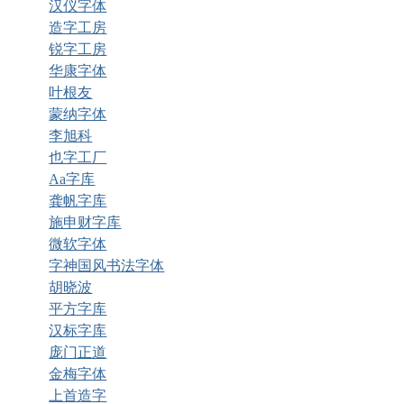
汉仪字体
造字工房
锐字工房
华康字体
叶根友
蒙纳字体
李旭科
也字工厂
Aa字库
龚帆字库
施申财字库
微软字体
字神国风书法字体
胡晓波
平方字库
汉标字库
庞门正道
金梅字体
上首造字