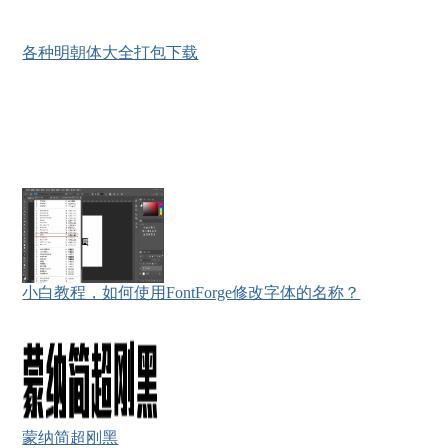
各种明朝体大全打包下载
小白教程，如何使用FontForge修改字体的名称？
蒙纳简超刚黑