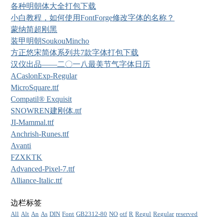
各种明朝体大全打包下载
小白教程，如何使用FontForge修改字体的名称？
蒙纳简超刚黑
装甲明朝SoukouMincho
方正悠宋简体系列共7款字体打包下载
汉仪出品——二〇一八最美节气字体日历
ACaslonExp-Regular
MicroSquare.ttf
Compatil® Exquisit
SNOWREN建刚体.ttf
JI-Mammal.ttf
Anchrish-Runes.ttf
Avanti
FZXKTK
Advanced-Pixel-7.ttf
Alliance-Italic.ttf
边栏标签
All
Alt
An
As
DIN
Font
GB2312-80
NO
otf
R
Regul
Regular
reserved