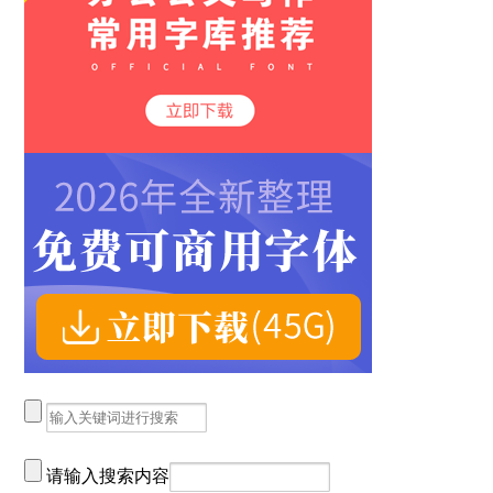
请输入搜索内容