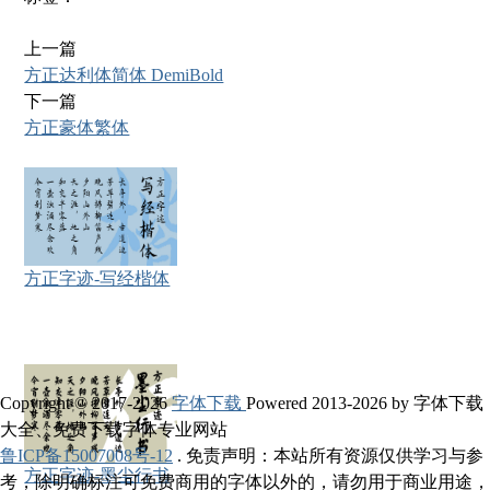
上一篇
方正达利体简体 DemiBold
下一篇
方正豪体繁体
方正字迹-写经楷体
Copyright © 2017-2026
字体下载
Powered 2013-2026 by 字体下载
大全、免费下载字体专业网站
鲁ICP备15007008号-12
. 免责声明：本站所有资源仅供学习与参
方正字迹-墨尘行书
考，除明确标注可免费商用的字体以外的，请勿用于商业用途，