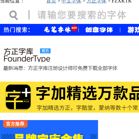
当前位置：
首页
>
中文字体
>
方正字体
>
FZXKTK