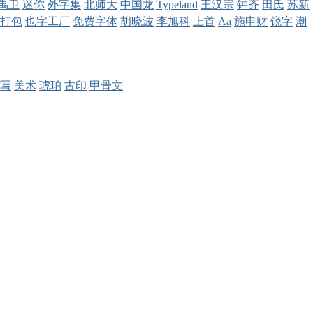
禹卫
迷你
外字集
北师大
中国龙
Typeland
王汉宗
钟齐
田氏
苏新
打包
也字工厂
免费字体
胡晓波
李旭科
上首
Aa
施申财
锐字
潮
写
美术
琥珀
古印
甲骨文