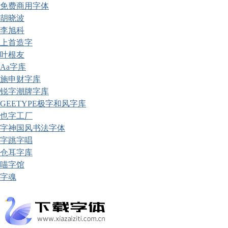
免费商用字体
胡晓波
李旭科
上首造字
叶根友
Aa字库
施申财字库
锐字潮牌字库
GEETYPE极字和风字库
也字工厂
字神国风书法字体
字跳字唱
仓耳字库
喵字馆
字魂