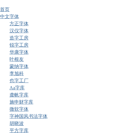
首页
中文字体
方正字体
汉仪字体
造字工房
锐字工房
华康字体
叶根友
蒙纳字体
李旭科
也字工厂
Aa字库
龚帆字库
施申财字库
微软字体
字神国风书法字体
胡晓波
平方字库