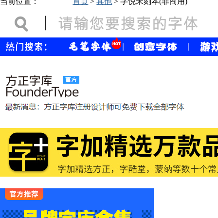
当前位置：
首页
>
其他
>
字悦宋刻本(非商用)