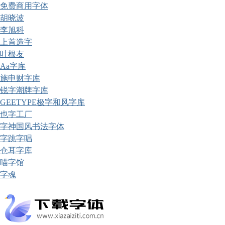
免费商用字体
胡晓波
李旭科
上首造字
叶根友
Aa字库
施申财字库
锐字潮牌字库
GEETYPE极字和风字库
也字工厂
字神国风书法字体
字跳字唱
仓耳字库
喵字馆
字魂