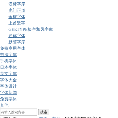
汉标字库
庞门正道
金梅字体
上首造字
GEETYPE极字和风字库
迷你字体
默陌字库
免费商用字体
书法字体
手机字体
日本字体
英文字体
字体大全
字体设计
字体新闻
免费字体
其他