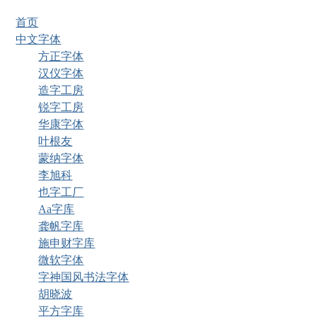
首页
中文字体
方正字体
汉仪字体
造字工房
锐字工房
华康字体
叶根友
蒙纳字体
李旭科
也字工厂
Aa字库
龚帆字库
施申财字库
微软字体
字神国风书法字体
胡晓波
平方字库