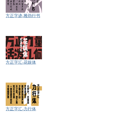
方正字迹-雅劲行书
方正字汇-花娱体
方正字汇-力行体