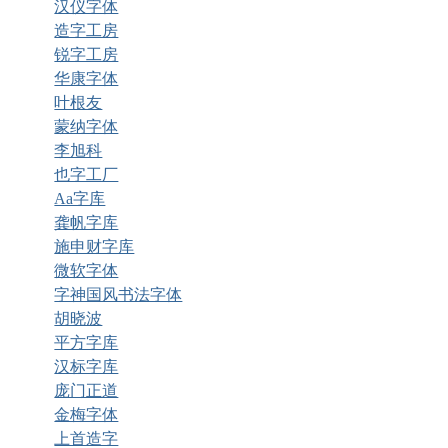
汉仪字体
造字工房
锐字工房
华康字体
叶根友
蒙纳字体
李旭科
也字工厂
Aa字库
龚帆字库
施申财字库
微软字体
字神国风书法字体
胡晓波
平方字库
汉标字库
庞门正道
金梅字体
上首造字