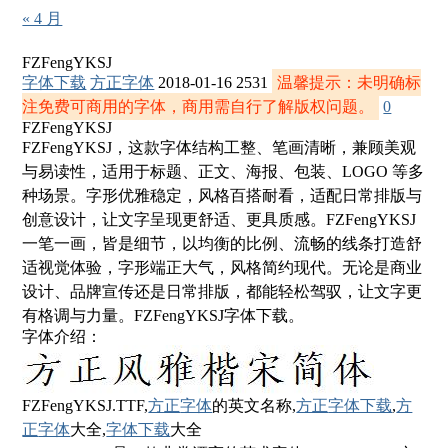
« 4 月
FZFengYKSJ
字体下载
方正字体
2018-01-16
2531
温馨提示：未明确标
注免费可商用的字体，商用需自行了解版权问题。
0
FZFengYKSJ
FZFengYKSJ，这款字体结构工整、笔画清晰，兼顾美观
与易读性，适用于标题、正文、海报、包装、LOGO 等多
种场景。字形优雅稳定，风格百搭耐看，适配日常排版与
创意设计，让文字呈现更舒适、更具质感。FZFengYKSJ
一笔一画，皆是细节，以均衡的比例、流畅的线条打造舒
适视觉体验，字形端正大气，风格简约现代。无论是商业
设计、品牌宣传还是日常排版，都能轻松驾驭，让文字更
有格调与力量。FZFengYKSJ字体下载。
字体介绍：
FZFengYKSJ.TTF,
方正
字体
的英文名称,
方正
字体下载
,
方
正
字体
大全,
字体下载
大全