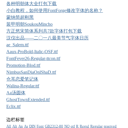
各种明朝体大全打包下载
小白教程，如何使用FontForge修改字体的名称？
蒙纳简超刚黑
装甲明朝SoukouMincho
方正悠宋简体系列共7款字体打包下载
汉仪出品——二〇一八最美节气字体日历
ae_Salem.ttf
Aaux-ProBold-Italic-OSF.ttf
FontFever26-Regular-ttcon.ttf
Promotion-Blod.ttf
NimbusSanDiaOnlShaD.ttf
仓耳恋爱笔记体
Walina-Regular.ttf
Aa汤圆体
GhostTownExtended.ttf
Eclix.ttf
边栏标签
All
Alt
An
As
DIN
Font
GB2312-80
NO
otf
R
Regul
Regular
reserved