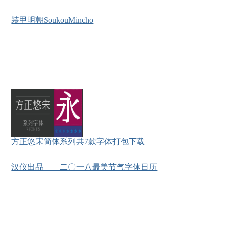
装甲明朝SoukouMincho
方正悠宋简体系列共7款字体打包下载
汉仪出品——二〇一八最美节气字体日历