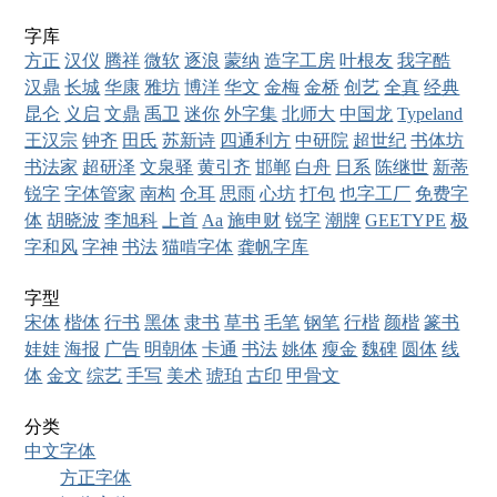
字库
方正
汉仪
腾祥
微软
逐浪
蒙纳
造字工房
叶根友
我字酷
汉鼎
长城
华康
雅坊
博洋
华文
金梅
金桥
创艺
全真
经典
昆仑
义启
文鼎
禹卫
迷你
外字集
北师大
中国龙
Typeland
王汉宗
钟齐
田氏
苏新诗
四通利方
中研院
超世纪
书体坊
书法家
超研泽
文泉驿
黄引齐
邯郸
白舟
日系
陈继世
新蒂
锐字
字体管家
南构
仓耳
思雨
心坊
打包
也字工厂
免费字
体
胡晓波
李旭科
上首
Aa
施申财
锐字
潮牌
GEETYPE
极
字和风
字神
书法
猫啃字体
龚帆字库
字型
宋体
楷体
行书
黑体
隶书
草书
毛笔
钢笔
行楷
颜楷
篆书
娃娃
海报
广告
明朝体
卡通
书法
姚体
瘦金
魏碑
圆体
线
体
金文
综艺
手写
美术
琥珀
古印
甲骨文
分类
中文字体
方正字体