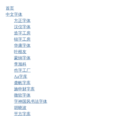
首页
中文字体
方正字体
汉仪字体
造字工房
锐字工房
华康字体
叶根友
蒙纳字体
李旭科
也字工厂
Aa字库
龚帆字库
施申财字库
微软字体
字神国风书法字体
胡晓波
平方字库