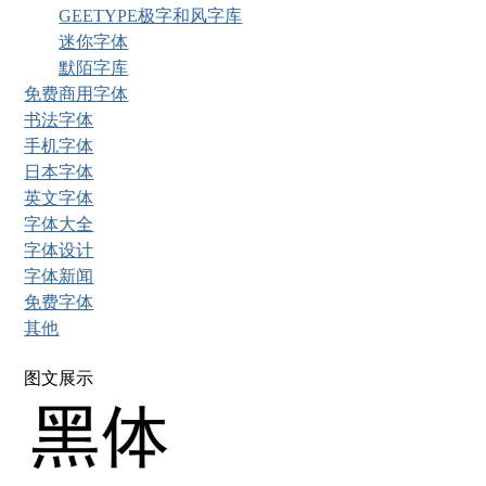
GEETYPE极字和风字库
迷你字体
默陌字库
免费商用字体
书法字体
手机字体
日本字体
英文字体
字体大全
字体设计
字体新闻
免费字体
其他
图文展示