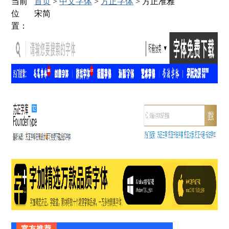
当前
首页
>
中文字体
>
方正字体
>
方正准雅
位
宋简
置：