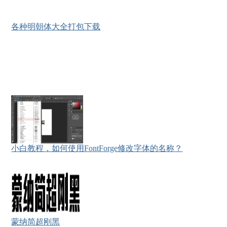
各种明朝体大全打包下载
小白教程，如何使用FontForge修改字体的名称？
蒙纳简超刚黑