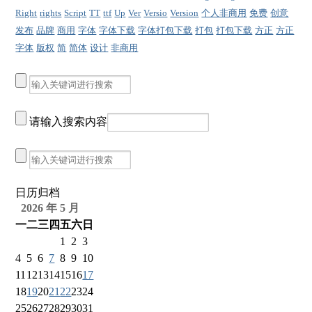
Right
rights
Script
TT
ttf
Up
Ver
Versio
Version
个人非商用
免费
创意
发布
品牌
商用
字体
字体下载
字体打包下载
打包
打包下载
方正
方正
字体
版权
简
简体
设计
非商用
请输入搜索内容
日历归档
2026 年 5 月
一
二
三
四
五
六
日
1
2
3
4
5
6
7
8
9
10
11
12
13
14
15
16
17
18
19
20
21
22
23
24
25
26
27
28
29
30
31