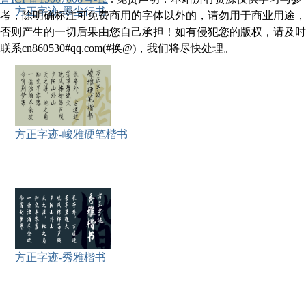
方正字迹-墨尘行书
考，除明确标注可免费商用的字体以外的，请勿用于商业用途，
否则产生的一切后果由您自己承担！如有侵犯您的版权，请及时
联系cn860530#qq.com(#换@)，我们将尽快处理。
方正字迹-峻雅硬笔楷书
方正字迹-秀雅楷书