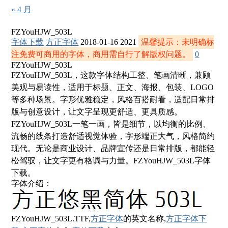
« 4 月
FZYouHJW_503L
字体下载
方正字体
2018-01-16
2021
温馨提示：未明确标
注免费可商用的字体，商用需自行了解版权问题。
0
FZYouHJW_503L
FZYouHJW_503L，这款字体结构工整、笔画清晰，兼顾
美观与易读性，适用于标题、正文、海报、包装、LOGO
等多种场景。字形优雅稳定，风格百搭耐看，适配日常排
版与创意设计，让文字呈现更舒适、更具质感。
FZYouHJW_503L一笔一画，皆是细节，以均衡的比例、
流畅的线条打造舒适视觉体验，字形端正大气，风格简约
现代。无论是商业设计、品牌宣传还是日常排版，都能轻
松驾驭，让文字更有格调与力量。FZYouHJW_503L字体
下载。
字体介绍：
FZYouHJW_503L.TTF,
方正
字体
的英文名称,
方正
字体下