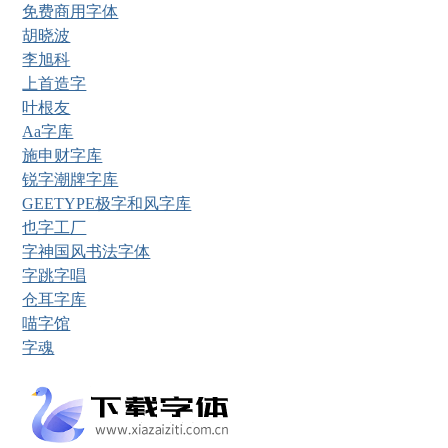
免费商用字体
胡晓波
李旭科
上首造字
叶根友
Aa字库
施申财字库
锐字潮牌字库
GEETYPE极字和风字库
也字工厂
字神国风书法字体
字跳字唱
仓耳字库
喵字馆
字魂