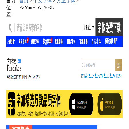
当前
首页
>
中文字体
>
方正字体
>
位
FZYouHJW_503L
置：