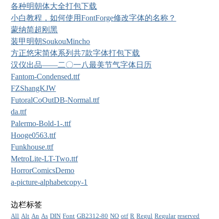
各种明朝体大全打包下载
小白教程，如何使用FontForge修改字体的名称？
蒙纳简超刚黑
装甲明朝SoukouMincho
方正悠宋简体系列共7款字体打包下载
汉仪出品——二〇一八最美节气字体日历
Fantom-Condensed.ttf
FZShangKJW
FutoralCoOutDB-Normal.ttf
da.ttf
Palermo-Bold-1-.ttf
Hooge0563.ttf
Funkhouse.ttf
MetroLite-LT-Two.ttf
HorrorComicsDemo
a-picture-alphabetcopy-1
边栏标签
All
Alt
An
As
DIN
Font
GB2312-80
NO
otf
R
Regul
Regular
reserved