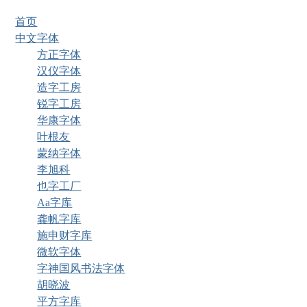
首页
中文字体
方正字体
汉仪字体
造字工房
锐字工房
华康字体
叶根友
蒙纳字体
李旭科
也字工厂
Aa字库
龚帆字库
施申财字库
微软字体
字神国风书法字体
胡晓波
平方字库