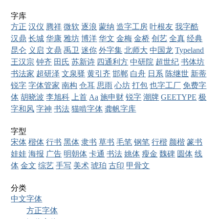
字库
方正
汉仪
腾祥
微软
逐浪
蒙纳
造字工房
叶根友
我字酷
汉鼎
长城
华康
雅坊
博洋
华文
金梅
金桥
创艺
全真
经典
昆仑
义启
文鼎
禹卫
迷你
外字集
北师大
中国龙
Typeland
王汉宗
钟齐
田氏
苏新诗
四通利方
中研院
超世纪
书体坊
书法家
超研泽
文泉驿
黄引齐
邯郸
白舟
日系
陈继世
新蒂
锐字
字体管家
南构
仓耳
思雨
心坊
打包
也字工厂
免费字
体
胡晓波
李旭科
上首
Aa
施申财
锐字
潮牌
GEETYPE
极
字和风
字神
书法
猫啃字体
龚帆字库
字型
宋体
楷体
行书
黑体
隶书
草书
毛笔
钢笔
行楷
颜楷
篆书
娃娃
海报
广告
明朝体
卡通
书法
姚体
瘦金
魏碑
圆体
线
体
金文
综艺
手写
美术
琥珀
古印
甲骨文
分类
中文字体
方正字体