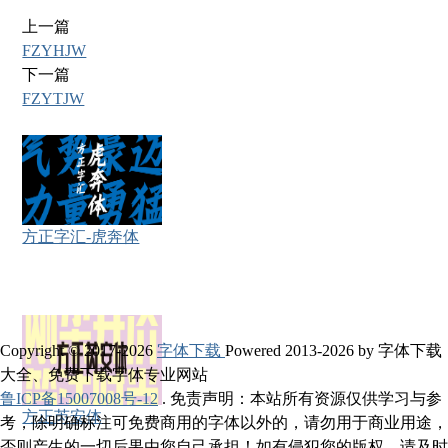
上一篇
FZYHJW
下一篇
FZYTJW
方正字汇-虎奔体
Copyright © 2017-2026
字体下载
Powered 2013-2026 by 字体下载
大全、免费下载字体专业网站
鲁ICP备15007008号-12
. 免责声明：本站所有资源仅供学习与参
方正芮安体
考，除明确标注可免费商用的字体以外的，请勿用于商业用途，
否则产生的一切后果由您自己承担！如有侵犯您的版权，请及时