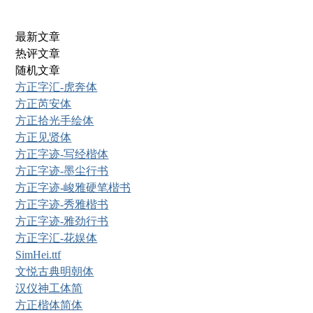
最新文章
热评文章
随机文章
方正字汇-虎奔体
方正芮安体
方正拾光手绘体
方正见贤体
方正字迹-写经楷体
方正字迹-墨尘行书
方正字迹-峻雅硬笔楷书
方正字迹-秀雅楷书
方正字迹-雅劲行书
方正字汇-花娱体
SimHei.ttf
文悦古典明朝体
汉仪神工体简
方正楷体简体