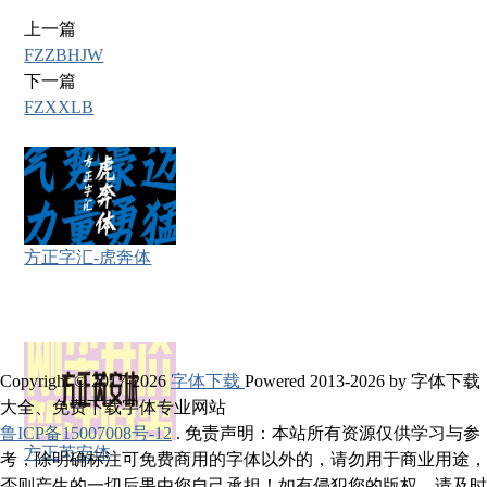
上一篇
FZZBHJW
下一篇
FZXXLB
方正字汇-虎奔体
Copyright © 2017-2026
字体下载
Powered 2013-2026 by 字体下载
大全、免费下载字体专业网站
鲁ICP备15007008号-12
. 免责声明：本站所有资源仅供学习与参
方正芮安体
考，除明确标注可免费商用的字体以外的，请勿用于商业用途，
否则产生的一切后果由您自己承担！如有侵犯您的版权，请及时