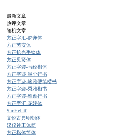
最新文章
热评文章
随机文章
方正字汇-虎奔体
方正芮安体
方正拾光手绘体
方正见贤体
方正字迹-写经楷体
方正字迹-墨尘行书
方正字迹-峻雅硬笔楷书
方正字迹-秀雅楷书
方正字迹-雅劲行书
方正字汇-花娱体
SimHei.ttf
文悦古典明朝体
汉仪神工体简
方正楷体简体