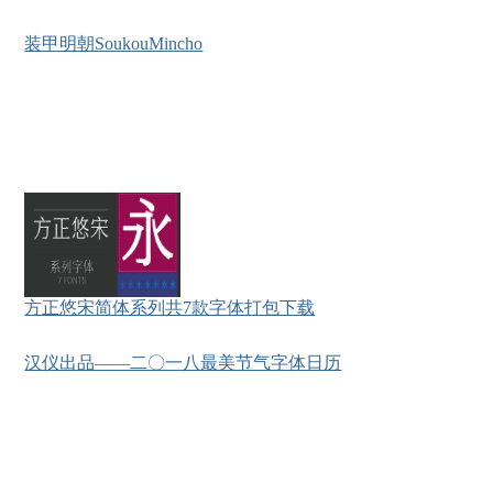
装甲明朝SoukouMincho
方正悠宋简体系列共7款字体打包下载
汉仪出品——二〇一八最美节气字体日历