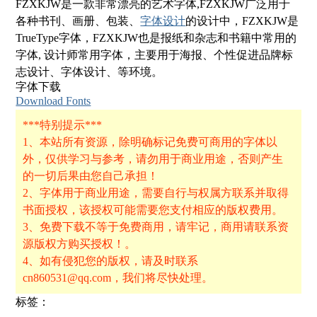
FZXKJW是一款非常漂亮的艺术字体,FZXKJW广泛用于
各种书刊、画册、包装、
字体设计
的设计中，FZXKJW是
TrueType字体，FZXKJW也是报纸和杂志和书籍中常用的
字体, 设计师常用字体，主要用于海报、个性促进品牌标
志设计、字体设计、等环境。
字体下载
Download Fonts
***特别提示
***
1、本站所有资源，除明确标记免费可商用的字体以
外，仅供学习与参考，请勿用于商业用途，否则产生
的一切后果由您自己承担！
2、字体用于商业用途，需要自行与权属方联系并取得
书面授权，该授权可能需要您支付相应的版权费用。
3、免费下载不等于免费商用，请牢记，
商用请联系资
源版权方购买授权！
。
4、如有侵犯您的版权，请及时联系
cn860531@qq.com，我们将尽快处理。
标签：