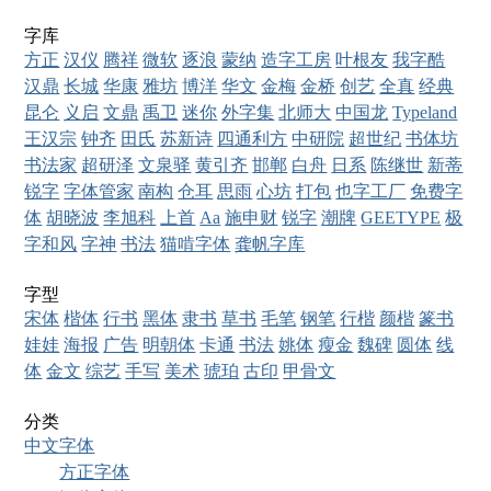
字库
方正
汉仪
腾祥
微软
逐浪
蒙纳
造字工房
叶根友
我字酷
汉鼎
长城
华康
雅坊
博洋
华文
金梅
金桥
创艺
全真
经典
昆仑
义启
文鼎
禹卫
迷你
外字集
北师大
中国龙
Typeland
王汉宗
钟齐
田氏
苏新诗
四通利方
中研院
超世纪
书体坊
书法家
超研泽
文泉驿
黄引齐
邯郸
白舟
日系
陈继世
新蒂
锐字
字体管家
南构
仓耳
思雨
心坊
打包
也字工厂
免费字
体
胡晓波
李旭科
上首
Aa
施申财
锐字
潮牌
GEETYPE
极
字和风
字神
书法
猫啃字体
龚帆字库
字型
宋体
楷体
行书
黑体
隶书
草书
毛笔
钢笔
行楷
颜楷
篆书
娃娃
海报
广告
明朝体
卡通
书法
姚体
瘦金
魏碑
圆体
线
体
金文
综艺
手写
美术
琥珀
古印
甲骨文
分类
中文字体
方正字体