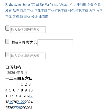
Right
rights
Script
TT
ttf
Up
Ver
Versio
Version
个人非商用
免费
创意
发布
品牌
商用
字体
字体下载
字体打包下载
打包
打包下载
方正
方正
字体
版权
简
简体
设计
非商用
请输入搜索内容
日历归档
2026 年 5 月
一
二
三
四
五
六
日
1
2
3
4
5
6
7
8
9
10
11
12
13
14
15
16
17
18
19
20
21
22
23
24
25
26
27
28
29
30
31