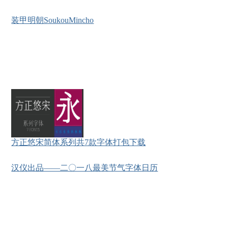
装甲明朝SoukouMincho
方正悠宋简体系列共7款字体打包下载
汉仪出品——二〇一八最美节气字体日历