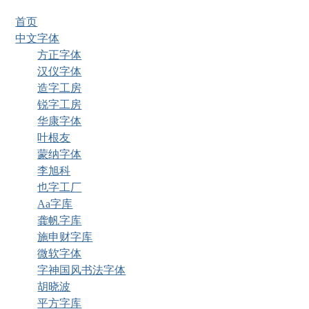
首页
中文字体
方正字体
汉仪字体
造字工房
锐字工房
华康字体
叶根友
蒙纳字体
李旭科
也字工厂
Aa字库
龚帆字库
施申财字库
微软字体
字神国风书法字体
胡晓波
平方字库