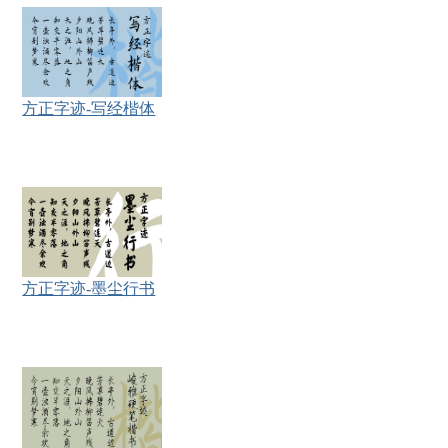
方正字迹-写经楷体
方正字迹-墨尘行书