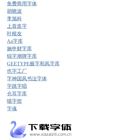
免费商用字体
胡晓波
李旭科
上首造字
叶根友
Aa字库
施申财字库
锐字潮牌字库
GEETYPE极字和风字库
也字工厂
字神国风书法字体
字跳字唱
仓耳字库
喵字馆
字魂