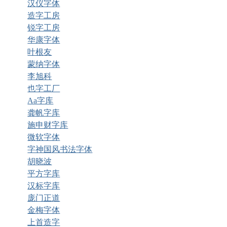
汉仪字体
造字工房
锐字工房
华康字体
叶根友
蒙纳字体
李旭科
也字工厂
Aa字库
龚帆字库
施申财字库
微软字体
字神国风书法字体
胡晓波
平方字库
汉标字库
庞门正道
金梅字体
上首造字