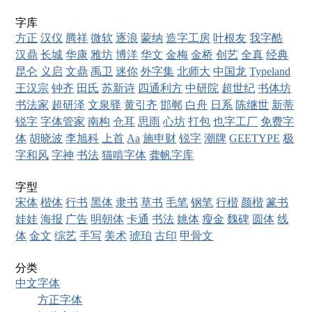
字库
方正
汉仪
腾祥
微软
逐浪
蒙纳
造字工房
叶根友
我字酷
汉鼎
长城
华康
雅坊
博洋
华文
金梅
金桥
创艺
全真
经典
昆仑
义启
文鼎
禹卫
迷你
外字集
北师大
中国龙
Typeland
王汉宗
钟齐
田氏
苏新诗
四通利方
中研院
超世纪
书体坊
书法家
超研泽
文泉驿
黄引齐
邯郸
白舟
日系
陈继世
新蒂
锐字
字体管家
南构
仓耳
思雨
心坊
打包
也字工厂
免费字
体
胡晓波
李旭科
上首
Aa
施申财
锐字
潮牌
GEETYPE
极
字和风
字神
书法
猫啃字体
龚帆字库
字型
宋体
楷体
行书
黑体
隶书
草书
毛笔
钢笔
行楷
颜楷
篆书
娃娃
海报
广告
明朝体
卡通
书法
姚体
瘦金
魏碑
圆体
线
体
金文
综艺
手写
美术
琥珀
古印
甲骨文
分类
中文字体
方正字体