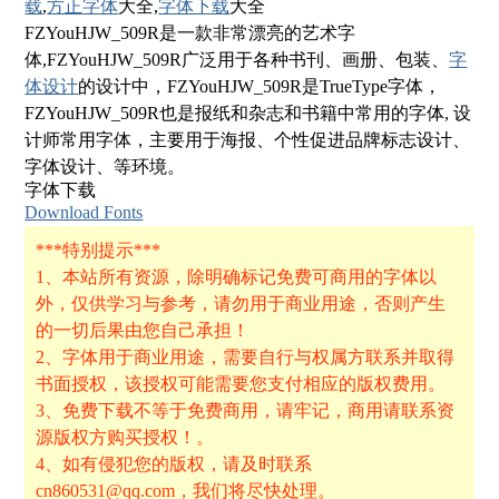
载
,
方正
字体
大全,
字体下载
大全
FZYouHJW_509R是一款非常漂亮的艺术字
体,FZYouHJW_509R广泛用于各种书刊、画册、包装、
字
体设计
的设计中，FZYouHJW_509R是TrueType字体，
FZYouHJW_509R也是报纸和杂志和书籍中常用的字体, 设
计师常用字体，主要用于海报、个性促进品牌标志设计、
字体设计、等环境。
字体下载
Download Fonts
***特别提示
***
1、本站所有资源，除明确标记免费可商用的字体以
外，仅供学习与参考，请勿用于商业用途，否则产生
的一切后果由您自己承担！
2、字体用于商业用途，需要自行与权属方联系并取得
书面授权，该授权可能需要您支付相应的版权费用。
3、免费下载不等于免费商用，请牢记，
商用请联系资
源版权方购买授权！
。
4、如有侵犯您的版权，请及时联系
cn860531@qq.com，我们将尽快处理。