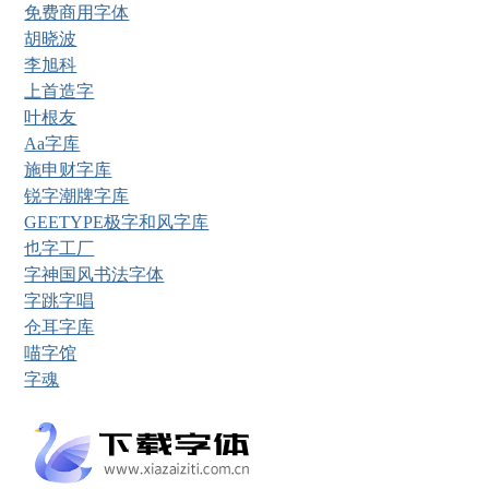
免费商用字体
胡晓波
李旭科
上首造字
叶根友
Aa字库
施申财字库
锐字潮牌字库
GEETYPE极字和风字库
也字工厂
字神国风书法字体
字跳字唱
仓耳字库
喵字馆
字魂