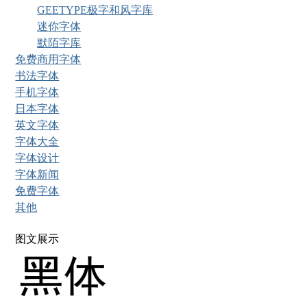
GEETYPE极字和风字库
迷你字体
默陌字库
免费商用字体
书法字体
手机字体
日本字体
英文字体
字体大全
字体设计
字体新闻
免费字体
其他
图文展示