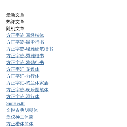
最新文章
热评文章
随机文章
方正字迹-写经楷体
方正字迹-墨尘行书
方正字迹-峻雅硬笔楷书
方正字迹-秀雅楷书
方正字迹-雅劲行书
方正字汇-花娱体
方正字汇-力行体
方正字汇-悠兰体家族
方正字迹-欢乐圆笔体
方正字迹-漫行体
SimHei.ttf
文悦古典明朝体
汉仪神工体简
方正楷体简体