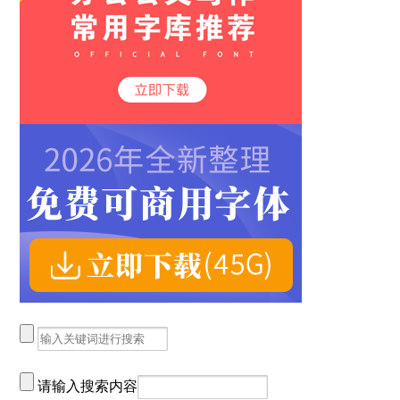
请输入搜索内容