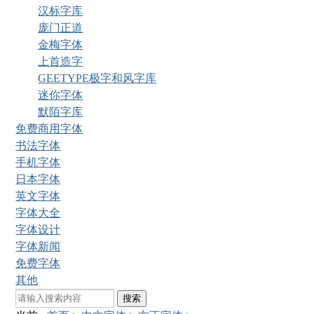
汉标字库
庞门正道
金梅字体
上首造字
GEETYPE极字和风字库
迷你字体
默陌字库
免费商用字体
书法字体
手机字体
日本字体
英文字体
字体大全
字体设计
字体新闻
免费字体
其他