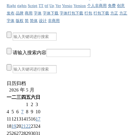
Right
rights
Script
TT
ttf
Up
Ver
Versio
Version
个人非商用
免费
创意
发布
品牌
商用
字体
字体下载
字体打包下载
打包
打包下载
方正
方正
字体
版权
简
简体
设计
非商用
请输入搜索内容
日历归档
2026 年 5 月
一
二
三
四
五
六
日
1
2
3
4
5
6
7
8
9
10
11
12
13
14
15
16
17
18
19
20
21
22
23
24
25
26
27
28
29
30
31