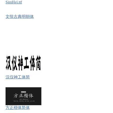
SimHei.ttf
文悦古典明朝体
汉仪神工体简
方正楷体简体