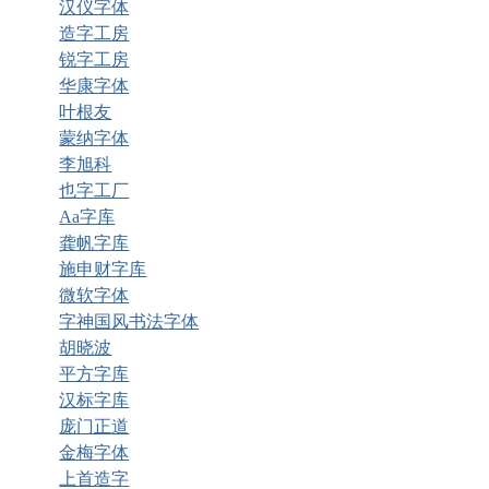
汉仪字体
造字工房
锐字工房
华康字体
叶根友
蒙纳字体
李旭科
也字工厂
Aa字库
龚帆字库
施申财字库
微软字体
字神国风书法字体
胡晓波
平方字库
汉标字库
庞门正道
金梅字体
上首造字