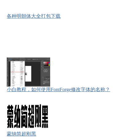
各种明朝体大全打包下载
小白教程，如何使用FontForge修改字体的名称？
蒙纳简超刚黑