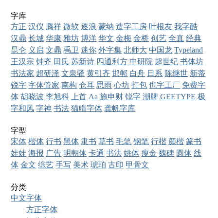
字库
方正
汉仪
腾祥
微软
逐浪
蒙纳
造字工房
叶根友
我字酷
汉鼎
长城
华康
雅坊
博洋
华文
金梅
金桥
创艺
全真
经典
昆仑
义启
文鼎
禹卫
迷你
外字集
北师大
中国龙
Typeland
王汉宗
钟齐
田氏
苏新诗
四通利方
中研院
超世纪
书体坊
书法家
超研泽
文泉驿
黄引齐
邯郸
白舟
日系
陈继世
新蒂
锐字
字体管家
南构
仓耳
思雨
心坊
打包
也字工厂
免费字
体
胡晓波
李旭科
上首
Aa
施申财
锐字
潮牌
GEETYPE
极
字和风
字神
书法
猫啃字体
龚帆字库
字型
宋体
楷体
行书
黑体
隶书
草书
毛笔
钢笔
行楷
颜楷
篆书
娃娃
海报
广告
明朝体
卡通
书法
姚体
瘦金
魏碑
圆体
线
体
金文
综艺
手写
美术
琥珀
古印
甲骨文
分类
中文字体
方正字体