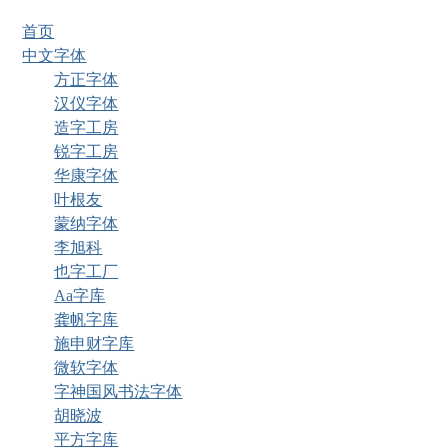
首页
中文字体
方正字体
汉仪字体
造字工房
锐字工房
华康字体
叶根友
蒙纳字体
李旭科
也字工厂
Aa字库
龚帆字库
施申财字库
微软字体
字神国风书法字体
胡晓波
平方字库