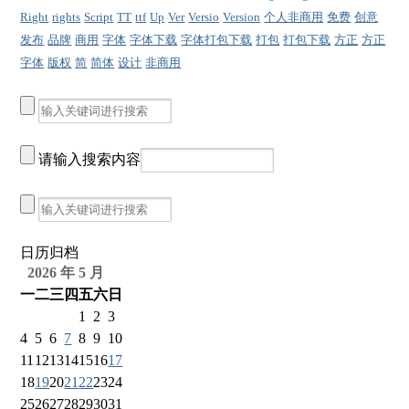
Right
rights
Script
TT
ttf
Up
Ver
Versio
Version
个人非商用
免费
创意
发布
品牌
商用
字体
字体下载
字体打包下载
打包
打包下载
方正
方正
字体
版权
简
简体
设计
非商用
请输入搜索内容
日历归档
2026 年 5 月
一
二
三
四
五
六
日
1
2
3
4
5
6
7
8
9
10
11
12
13
14
15
16
17
18
19
20
21
22
23
24
25
26
27
28
29
30
31