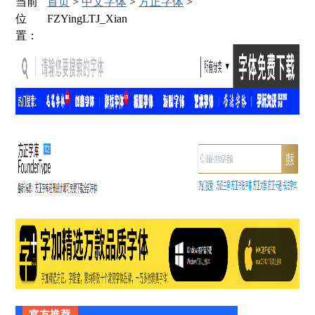
当前
首页
>
中文字体
>
方正字体
>
位
FZYingLTJ_Xian
置：