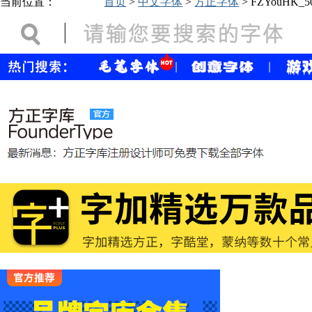
当前位置：
首页
>
中文字体
>
方正字体
>
FZYouHK_5