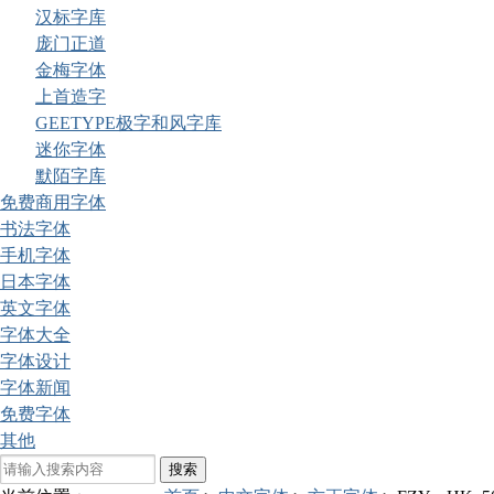
汉标字库
庞门正道
金梅字体
上首造字
GEETYPE极字和风字库
迷你字体
默陌字库
免费商用字体
书法字体
手机字体
日本字体
英文字体
字体大全
字体设计
字体新闻
免费字体
其他