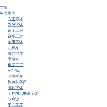
首页
中文字体
方正字体
汉仪字体
造字工房
锐字工房
华康字体
叶根友
蒙纳字体
李旭科
也字工厂
Aa字库
龚帆字库
施申财字库
微软字体
字神国风书法字体
胡晓波
平方字库