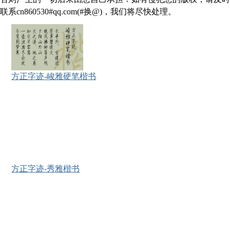
联系cn860530#qq.com(#换@)，我们将尽快处理。
方正字迹-峻雅硬笔楷书
方正字迹-秀雅楷书