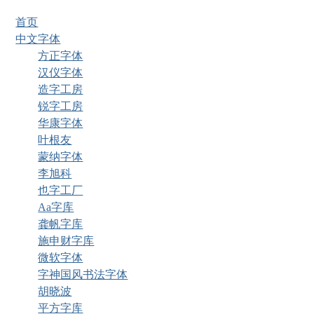
首页
中文字体
方正字体
汉仪字体
造字工房
锐字工房
华康字体
叶根友
蒙纳字体
李旭科
也字工厂
Aa字库
龚帆字库
施申财字库
微软字体
字神国风书法字体
胡晓波
平方字库