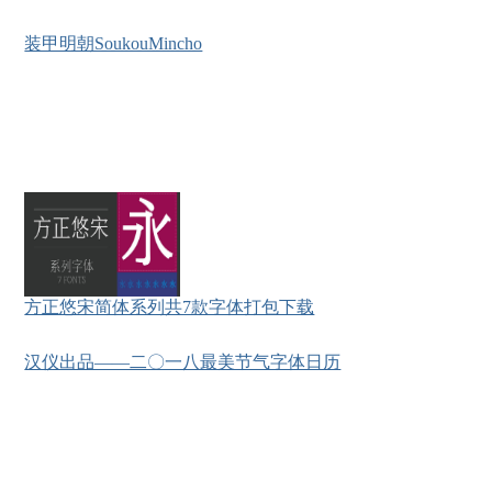
装甲明朝SoukouMincho
方正悠宋简体系列共7款字体打包下载
汉仪出品——二〇一八最美节气字体日历