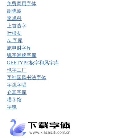
免费商用字体
胡晓波
李旭科
上首造字
叶根友
Aa字库
施申财字库
锐字潮牌字库
GEETYPE极字和风字库
也字工厂
字神国风书法字体
字跳字唱
仓耳字库
喵字馆
字魂