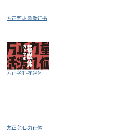
方正字迹-雅劲行书
方正字汇-花娱体
方正字汇-力行体