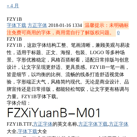
« 4 月
FZY1B
字体下载
方正字体
2018-01-16
1334
温馨提示：未明确标
注免费可商用的字体，商用需自行了解版权问题。
0
FZY1B
FZY1B，这款字体结构工整、笔画清晰，兼顾美观与易读
性，适用于标题、正文、海报、包装、LOGO 等多种场
景。字形优雅稳定，风格百搭耐看，适配日常排版与创意
设计，让文字呈现更舒适、更具质感。FZY1B一笔一画，
皆是细节，以均衡的比例、流畅的线条打造舒适视觉体
验，字形端正大气，风格简约现代。无论是商业设计、品
牌宣传还是日常排版，都能轻松驾驭，让文字更有格调与
力量。FZY1B字体下载。
字体介绍：
FZY1B.TTF,
方正
字体
的英文名称,
方正
字体下载
,
方正
字体
大全,
字体下载
大全