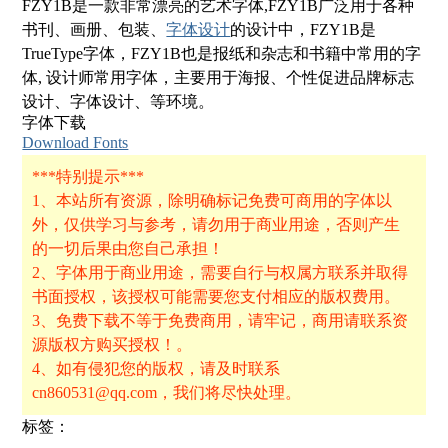
FZY1B是一款非常漂亮的艺术字体,FZY1B广泛用于各种
书刊、画册、包装、
字体设计
的设计中，FZY1B是
TrueType字体，FZY1B也是报纸和杂志和书籍中常用的字
体, 设计师常用字体，主要用于海报、个性促进品牌标志
设计、字体设计、等环境。
字体下载
Download Fonts
***特别提示
***
1、本站所有资源，除明确标记免费可商用的字体以
外，仅供学习与参考，请勿用于商业用途，否则产生
的一切后果由您自己承担！
2、字体用于商业用途，需要自行与权属方联系并取得
书面授权，该授权可能需要您支付相应的版权费用。
3、免费下载不等于免费商用，请牢记，
商用请联系资
源版权方购买授权！
。
4、如有侵犯您的版权，请及时联系
cn860531@qq.com，我们将尽快处理。
标签：