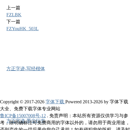
上一篇
FZLBK
下一篇
FZYouHK_503L
方正字迹-写经楷体
Copyright © 2017-2026
字体下载
Powered 2013-2026 by 字体下载
大全、免费下载字体专业网站
鲁ICP备15007008号-12
. 免责声明：本站所有资源仅供学习与参
方正字迹-墨尘行书
考，除明确标注可免费商用的字体以外的，请勿用于商业用途，
否则产生的一切后果由您自己承担！如有侵犯您的版权，请及时