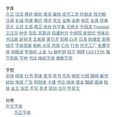
字库
方正
汉仪
腾祥
微软
逐浪
蒙纳
造字工房
叶根友
我字酷
汉鼎
长城
华康
雅坊
博洋
华文
金梅
金桥
创艺
全真
经典
昆仑
义启
文鼎
禹卫
迷你
外字集
北师大
中国龙
Typeland
王汉宗
钟齐
田氏
苏新诗
四通利方
中研院
超世纪
书体坊
书法家
超研泽
文泉驿
黄引齐
邯郸
白舟
日系
陈继世
新蒂
锐字
字体管家
南构
仓耳
思雨
心坊
打包
也字工厂
免费字
体
胡晓波
李旭科
上首
Aa
施申财
锐字
潮牌
GEETYPE
极
字和风
字神
书法
猫啃字体
龚帆字库
字型
宋体
楷体
行书
黑体
隶书
草书
毛笔
钢笔
行楷
颜楷
篆书
娃娃
海报
广告
明朝体
卡通
书法
姚体
瘦金
魏碑
圆体
线
体
金文
综艺
手写
美术
琥珀
古印
甲骨文
分类
中文字体
方正字体