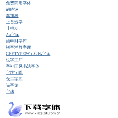
免费商用字体
胡晓波
李旭科
上首造字
叶根友
Aa字库
施申财字库
锐字潮牌字库
GEETYPE极字和风字库
也字工厂
字神国风书法字体
字跳字唱
仓耳字库
喵字馆
字魂