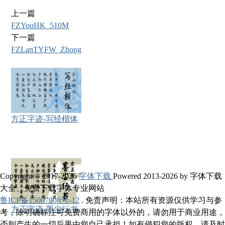
上一篇
FZYouHK_510M
下一篇
FZLanTYFW_Zhong
方正字迹-写经楷体
Copyright © 2017-2026
字体下载
Powered 2013-2026 by 字体下载
大全、免费下载字体专业网站
鲁ICP备15007008号-12
. 免责声明：本站所有资源仅供学习与参
方正字迹-墨尘行书
考，除明确标注可免费商用的字体以外的，请勿用于商业用途，
否则产生的一切后果由您自己承担！如有侵犯您的版权，请及时