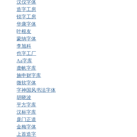
汉仪字体
造字工房
锐字工房
华康字体
叶根友
蒙纳字体
李旭科
也字工厂
Aa字库
龚帆字库
施申财字库
微软字体
字神国风书法字体
胡晓波
平方字库
汉标字库
庞门正道
金梅字体
上首造字