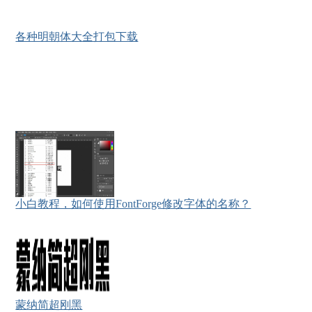
各种明朝体大全打包下载
小白教程，如何使用FontForge修改字体的名称？
蒙纳简超刚黑