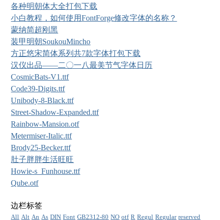
各种明朝体大全打包下载
小白教程，如何使用FontForge修改字体的名称？
蒙纳简超刚黑
装甲明朝SoukouMincho
方正悠宋简体系列共7款字体打包下载
汉仪出品——二〇一八最美节气字体日历
CosmicBats-V1.ttf
Code39-Digits.ttf
Unibody-8-Black.ttf
Street-Shadow-Expanded.ttf
Rainbow-Mansion.otf
Metermiser-Italic.ttf
Brody25-Becker.ttf
肚子胖胖生活旺旺
Howie-s_Funhouse.ttf
Qube.otf
边栏标签
All
Alt
An
As
DIN
Font
GB2312-80
NO
otf
R
Regul
Regular
reserved