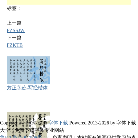
标签：
上一篇
FZSSJW
下一篇
FZKTB
方正字迹-写经楷体
Copyright © 2017-2026
字体下载
Powered 2013-2026 by 字体下载
大全、免费下载字体专业网站
鲁ICP备15007008号-12
. 免责声明：本站所有资源仅供学习与参