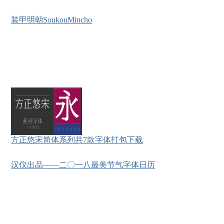
装甲明朝SoukouMincho
方正悠宋简体系列共7款字体打包下载
汉仪出品——二〇一八最美节气字体日历