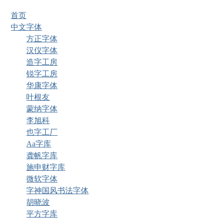
首页
中文字体
方正字体
汉仪字体
造字工房
锐字工房
华康字体
叶根友
蒙纳字体
李旭科
也字工厂
Aa字库
龚帆字库
施申财字库
微软字体
字神国风书法字体
胡晓波
平方字库