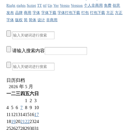
Right
rights
Script
TT
ttf
Up
Ver
Versio
Version
个人非商用
免费
创意
发布
品牌
商用
字体
字体下载
字体打包下载
打包
打包下载
方正
方正
字体
版权
简
简体
设计
非商用
请输入搜索内容
日历归档
2026 年 5 月
一
二
三
四
五
六
日
1
2
3
4
5
6
7
8
9
10
11
12
13
14
15
16
17
18
19
20
21
22
23
24
25
26
27
28
29
30
31