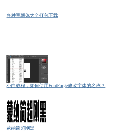
各种明朝体大全打包下载
小白教程，如何使用FontForge修改字体的名称？
蒙纳简超刚黑