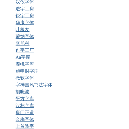
汉仪字体
造字工房
锐字工房
华康字体
叶根友
蒙纳字体
李旭科
也字工厂
Aa字库
龚帆字库
施申财字库
微软字体
字神国风书法字体
胡晓波
平方字库
汉标字库
庞门正道
金梅字体
上首造字