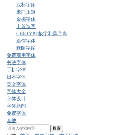
汉标字库
庞门正道
金梅字体
上首造字
GEETYPE极字和风字库
迷你字体
默陌字库
免费商用字体
书法字体
手机字体
日本字体
英文字体
字体大全
字体设计
字体新闻
免费字体
其他