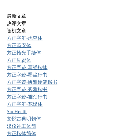
最新文章
热评文章
随机文章
方正字汇-虎奔体
方正芮安体
方正拾光手绘体
方正见贤体
方正字迹-写经楷体
方正字迹-墨尘行书
方正字迹-峻雅硬笔楷书
方正字迹-秀雅楷书
方正字迹-雅劲行书
方正字汇-花娱体
SimHei.ttf
文悦古典明朝体
汉仪神工体简
方正楷体简体