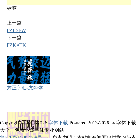
标签：
上一篇
FZLSFW
下一篇
FZKATK
方正字汇-虎奔体
Copyright © 2017-2026
字体下载
Powered 2013-2026 by 字体下载
大全、免费下载字体专业网站
鲁ICP备15007008号-12
. 免责声明：本站所有资源仅供学习与参