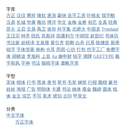
字库
方正
汉仪
腾祥
微软
逐浪
蒙纳
造字工房
叶根友
我字酷
汉鼎
长城
华康
雅坊
博洋
华文
金梅
金桥
创艺
全真
经典
昆仑
义启
文鼎
禹卫
迷你
外字集
北师大
中国龙
Typeland
王汉宗
钟齐
田氏
苏新诗
四通利方
中研院
超世纪
书体坊
书法家
超研泽
文泉驿
黄引齐
邯郸
白舟
日系
陈继世
新蒂
锐字
字体管家
南构
仓耳
思雨
心坊
打包
也字工厂
免费字
体
胡晓波
李旭科
上首
Aa
施申财
锐字
潮牌
GEETYPE
极
字和风
字神
书法
猫啃字体
龚帆字库
字型
宋体
楷体
行书
黑体
隶书
草书
毛笔
钢笔
行楷
颜楷
篆书
娃娃
海报
广告
明朝体
卡通
书法
姚体
瘦金
魏碑
圆体
线
体
金文
综艺
手写
美术
琥珀
古印
甲骨文
分类
中文字体
方正字体