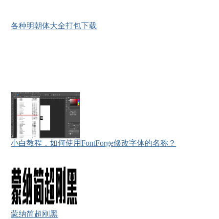
各种明朝体大全打包下载
小白教程，如何使用FontForge修改字体的名称？
蒙纳简超刚黑