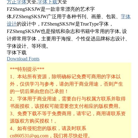
方正
字体
大全,
字体下载
大全
FZShengSKSJW是一款非常漂亮的艺术字
体,FZShengSKSJW广泛用于各种书刊、画册、包装、
字体
设计
的设计中，FZShengSKSJW是TrueType字体，
FZShengSKSJW也是报纸和杂志和书籍中常用的字体, 设
计师常用字体，主要用于海报、个性促进品牌标志设计、
字体设计、等环境。
字体下载
Download Fonts
***特别提示
***
1、本站所有资源，除明确标记免费可商用的字体以
外，仅供学习与参考，请勿用于商业用途，否则产生
的一切后果由您自己承担！
2、字体用于商业用途，需要自行与权属方联系并取得
书面授权，该授权可能需要您支付相应的版权费用。
3、免费下载不等于免费商用，请牢记，
商用请联系资
源版权方购买授权！
。
4、如有侵犯您的版权，请及时联系
cn860531@qq.com，我们将尽快处理。