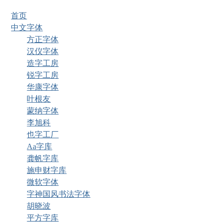
首页
中文字体
方正字体
汉仪字体
造字工房
锐字工房
华康字体
叶根友
蒙纳字体
李旭科
也字工厂
Aa字库
龚帆字库
施申财字库
微软字体
字神国风书法字体
胡晓波
平方字库