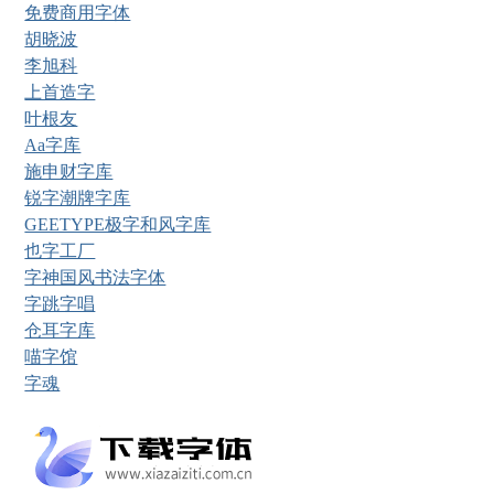
免费商用字体
胡晓波
李旭科
上首造字
叶根友
Aa字库
施申财字库
锐字潮牌字库
GEETYPE极字和风字库
也字工厂
字神国风书法字体
字跳字唱
仓耳字库
喵字馆
字魂