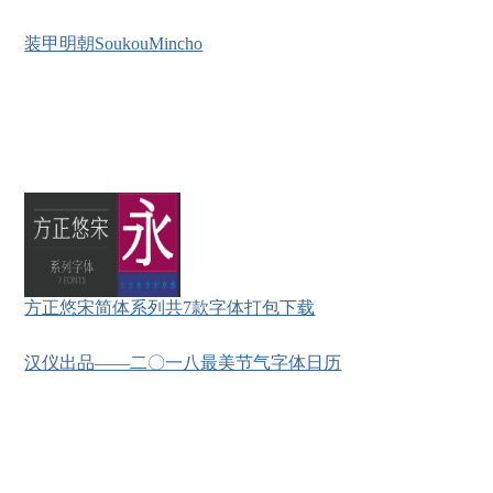
装甲明朝SoukouMincho
方正悠宋简体系列共7款字体打包下载
汉仪出品——二〇一八最美节气字体日历