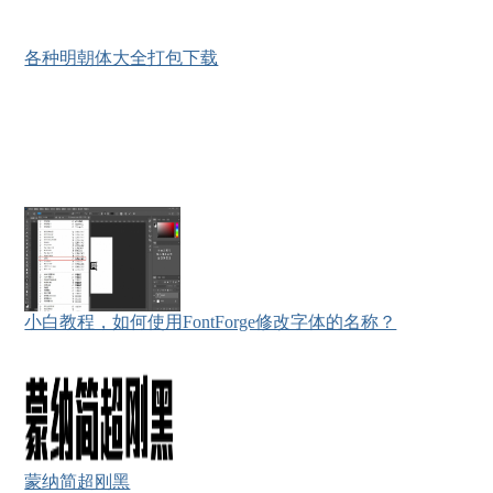
各种明朝体大全打包下载
小白教程，如何使用FontForge修改字体的名称？
蒙纳简超刚黑