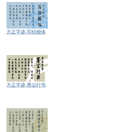
方正字迹-写经楷体
方正字迹-墨尘行书