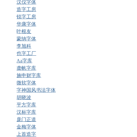
汉仪字体
造字工房
锐字工房
华康字体
叶根友
蒙纳字体
李旭科
也字工厂
Aa字库
龚帆字库
施申财字库
微软字体
字神国风书法字体
胡晓波
平方字库
汉标字库
庞门正道
金梅字体
上首造字