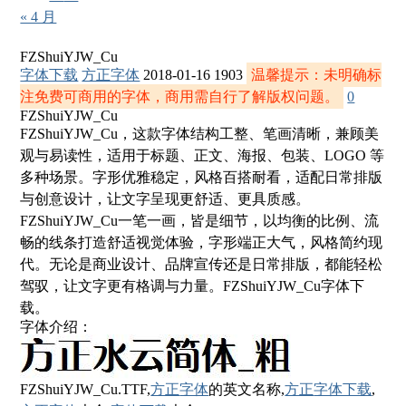
« 4 月
FZShuiYJW_Cu
字体下载
方正字体
2018-01-16
1903
温馨提示：未明确标
注免费可商用的字体，商用需自行了解版权问题。
0
FZShuiYJW_Cu
FZShuiYJW_Cu，这款字体结构工整、笔画清晰，兼顾美
观与易读性，适用于标题、正文、海报、包装、LOGO 等
多种场景。字形优雅稳定，风格百搭耐看，适配日常排版
与创意设计，让文字呈现更舒适、更具质感。
FZShuiYJW_Cu一笔一画，皆是细节，以均衡的比例、流
畅的线条打造舒适视觉体验，字形端正大气，风格简约现
代。无论是商业设计、品牌宣传还是日常排版，都能轻松
驾驭，让文字更有格调与力量。FZShuiYJW_Cu字体下
载。
字体介绍：
FZShuiYJW_Cu.TTF,
方正
字体
的英文名称,
方正
字体下载
,