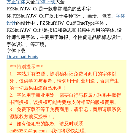
方正
字体
大全,
字体下载
大全
FZShuiYJW_Cu是一款非常漂亮的艺术字
体,FZShuiYJW_Cu广泛用于各种书刊、画册、包装、
字体
设计
的设计中，FZShuiYJW_Cu是TrueType字体，
FZShuiYJW_Cu也是报纸和杂志和书籍中常用的字体, 设
计师常用字体，主要用于海报、个性促进品牌标志设计、
字体设计、等环境。
字体下载
Download Fonts
***特别提示
***
1、本站所有资源，除明确标记免费可商用的字体以
外，仅供学习与参考，请勿用于商业用途，否则产生
的一切后果由您自己承担！
2、字体用于商业用途，需要自行与权属方联系并取得
书面授权，该授权可能需要您支付相应的版权费用。
3、免费下载不等于免费商用，请牢记，
商用请联系资
源版权方购买授权！
。
4、如有侵犯您的版权，请及时联系
cn860531@qq.com，我们将尽快处理。