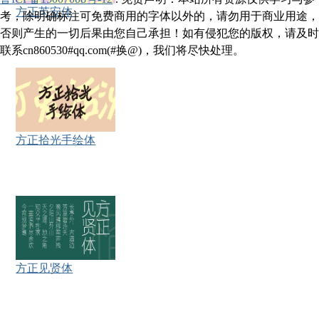
方正芮安体
考，除明确标注可免费商用的字体以外的，请勿用于商业用途，
否则产生的一切后果由您自己承担！如有侵犯您的版权，请及时
联系cn860530#qq.com(#换@)，我们将尽快处理。
方正拾光手绘体
方正见贤体