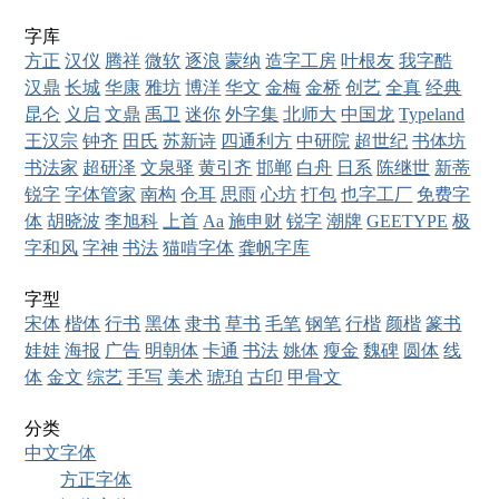
字库
方正
汉仪
腾祥
微软
逐浪
蒙纳
造字工房
叶根友
我字酷
汉鼎
长城
华康
雅坊
博洋
华文
金梅
金桥
创艺
全真
经典
昆仑
义启
文鼎
禹卫
迷你
外字集
北师大
中国龙
Typeland
王汉宗
钟齐
田氏
苏新诗
四通利方
中研院
超世纪
书体坊
书法家
超研泽
文泉驿
黄引齐
邯郸
白舟
日系
陈继世
新蒂
锐字
字体管家
南构
仓耳
思雨
心坊
打包
也字工厂
免费字
体
胡晓波
李旭科
上首
Aa
施申财
锐字
潮牌
GEETYPE
极
字和风
字神
书法
猫啃字体
龚帆字库
字型
宋体
楷体
行书
黑体
隶书
草书
毛笔
钢笔
行楷
颜楷
篆书
娃娃
海报
广告
明朝体
卡通
书法
姚体
瘦金
魏碑
圆体
线
体
金文
综艺
手写
美术
琥珀
古印
甲骨文
分类
中文字体
方正字体