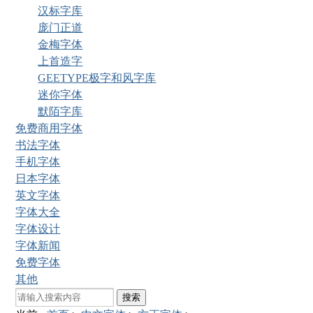
汉标字库
庞门正道
金梅字体
上首造字
GEETYPE极字和风字库
迷你字体
默陌字库
免费商用字体
书法字体
手机字体
日本字体
英文字体
字体大全
字体设计
字体新闻
免费字体
其他