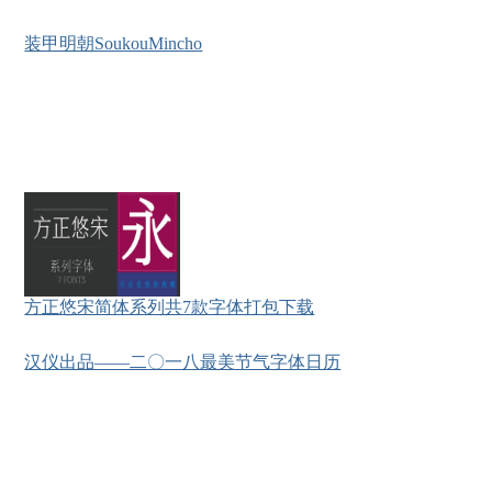
装甲明朝SoukouMincho
方正悠宋简体系列共7款字体打包下载
汉仪出品——二〇一八最美节气字体日历