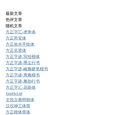
最新文章
热评文章
随机文章
方正字汇-虎奔体
方正芮安体
方正拾光手绘体
方正见贤体
方正字迹-写经楷体
方正字迹-墨尘行书
方正字迹-峻雅硬笔楷书
方正字迹-秀雅楷书
方正字迹-雅劲行书
方正字汇-花娱体
SimHei.ttf
文悦古典明朝体
汉仪神工体简
方正楷体简体