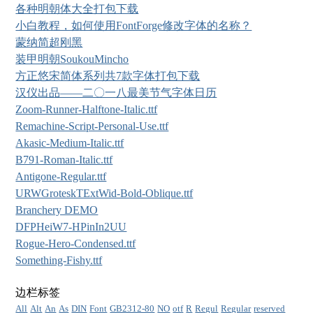
各种明朝体大全打包下载
小白教程，如何使用FontForge修改字体的名称？
蒙纳简超刚黑
装甲明朝SoukouMincho
方正悠宋简体系列共7款字体打包下载
汉仪出品——二〇一八最美节气字体日历
Zoom-Runner-Halftone-Italic.ttf
Remachine-Script-Personal-Use.ttf
Akasic-Medium-Italic.ttf
B791-Roman-Italic.ttf
Antigone-Regular.ttf
URWGroteskTExtWid-Bold-Oblique.ttf
Branchery DEMO
DFPHeiW7-HPinIn2UU
Rogue-Hero-Condensed.ttf
Something-Fishy.ttf
边栏标签
All
Alt
An
As
DIN
Font
GB2312-80
NO
otf
R
Regul
Regular
reserved