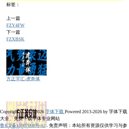
标签：
上一篇
FZY4FW
下一篇
FZXBSK
方正字汇-虎奔体
Copyright © 2017-2026
字体下载
Powered 2013-2026 by 字体下载
大全、免费下载字体专业网站
鲁ICP备15007008号-12
. 免责声明：本站所有资源仅供学习与参