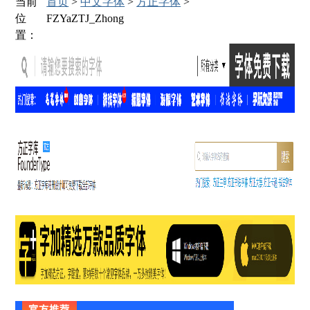
当前
首页
>
中文字体
>
方正字体
>
位
FZYaZTJ_Zhong
置：