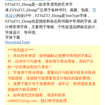
FZYaZTJ_Zhong是一款非常漂亮的艺术字
体,FZYaZTJ_Zhong广泛用于各种书刊、画册、包装、
字
体设计
的设计中，FZYaZTJ_Zhong是TrueType字体，
FZYaZTJ_Zhong也是报纸和杂志和书籍中常用的字体, 设
计师常用字体，主要用于海报、个性促进品牌标志设计、
字体设计、等环境。
字体下载
Download Fonts
***特别提示
***
1、本站所有资源，除明确标记免费可商用的字体以
外，仅供学习与参考，请勿用于商业用途，否则产生
的一切后果由您自己承担！
2、字体用于商业用途，需要自行与权属方联系并取得
书面授权，该授权可能需要您支付相应的版权费用。
3、免费下载不等于免费商用，请牢记，
商用请联系资
源版权方购买授权！
。
4、如有侵犯您的版权，请及时联系
cn860531@qq.com，我们将尽快处理。