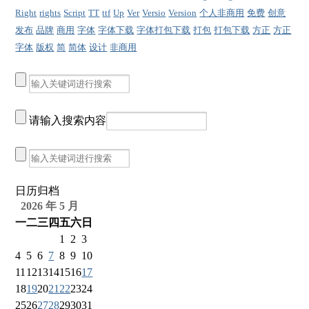
Right
rights
Script
TT
ttf
Up
Ver
Versio
Version
个人非商用
免费
创意
发布
品牌
商用
字体
字体下载
字体打包下载
打包
打包下载
方正
方正
字体
版权
简
简体
设计
非商用
请输入搜索内容
日历归档
2026 年 5 月
一
二
三
四
五
六
日
1
2
3
4
5
6
7
8
9
10
11
12
13
14
15
16
17
18
19
20
21
22
23
24
25
26
27
28
29
30
31