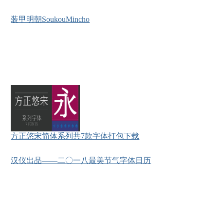
装甲明朝SoukouMincho
方正悠宋简体系列共7款字体打包下载
汉仪出品——二〇一八最美节气字体日历