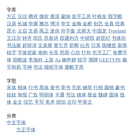
字库
方正
汉仪
腾祥
微软
逐浪
蒙纳
造字工房
叶根友
我字酷
汉鼎
长城
华康
雅坊
博洋
华文
金梅
金桥
创艺
全真
经典
昆仑
义启
文鼎
禹卫
迷你
外字集
北师大
中国龙
Typeland
王汉宗
钟齐
田氏
苏新诗
四通利方
中研院
超世纪
书体坊
书法家
超研泽
文泉驿
黄引齐
邯郸
白舟
日系
陈继世
新蒂
锐字
字体管家
南构
仓耳
思雨
心坊
打包
也字工厂
免费字
体
胡晓波
李旭科
上首
Aa
施申财
锐字
潮牌
GEETYPE
极
字和风
字神
书法
猫啃字体
龚帆字库
字型
宋体
楷体
行书
黑体
隶书
草书
毛笔
钢笔
行楷
颜楷
篆书
娃娃
海报
广告
明朝体
卡通
书法
姚体
瘦金
魏碑
圆体
线
体
金文
综艺
手写
美术
琥珀
古印
甲骨文
分类
中文字体
方正字体