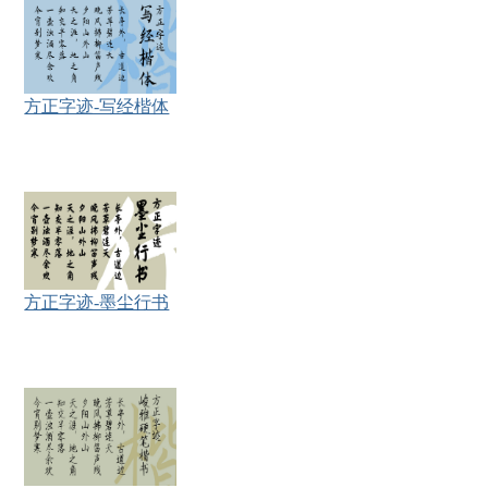
方正字迹-写经楷体
方正字迹-墨尘行书