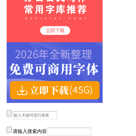
请输入搜索内容