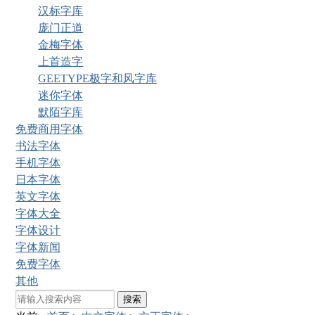
汉标字库
庞门正道
金梅字体
上首造字
GEETYPE极字和风字库
迷你字体
默陌字库
免费商用字体
书法字体
手机字体
日本字体
英文字体
字体大全
字体设计
字体新闻
免费字体
其他