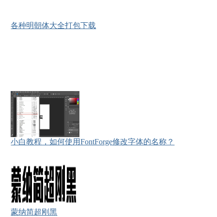
各种明朝体大全打包下载
小白教程，如何使用FontForge修改字体的名称？
蒙纳简超刚黑