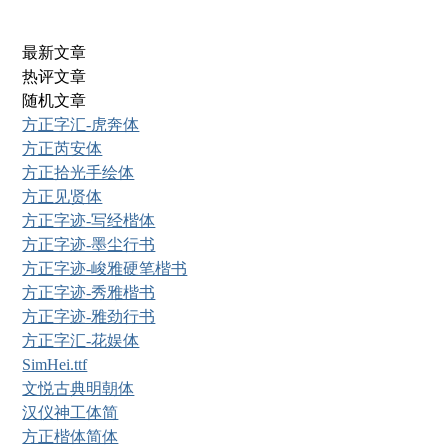
最新文章
热评文章
随机文章
方正字汇-虎奔体
方正芮安体
方正拾光手绘体
方正见贤体
方正字迹-写经楷体
方正字迹-墨尘行书
方正字迹-峻雅硬笔楷书
方正字迹-秀雅楷书
方正字迹-雅劲行书
方正字汇-花娱体
SimHei.ttf
文悦古典明朝体
汉仪神工体简
方正楷体简体