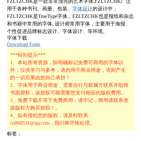
FZLTZCHK是一款非常漂亮的艺术字体,FZLTZCHK广泛
用于各种书刊、画册、包装、
字体设计
的设计中，
FZLTZCHK是TrueType字体，FZLTZCHK也是报纸和杂志
和书籍中常用的字体, 设计师常用字体，主要用于海报、
个性促进品牌标志设计、字体设计、等环境。
字体下载
Download Fonts
***特别提示
***
1、本站所有资源，除明确标记免费可商用的字体以
外，仅供学习与参考，请勿用于商业用途，否则产生
的一切后果由您自己承担！
2、字体用于商业用途，需要自行与权属方联系并取得
书面授权，该授权可能需要您支付相应的版权费用。
3、免费下载不等于免费商用，请牢记，
商用请联系资
源版权方购买授权！
。
4、如有侵犯您的版权，请及时联系
cn860531@qq.com，我们将尽快处理。
标签：