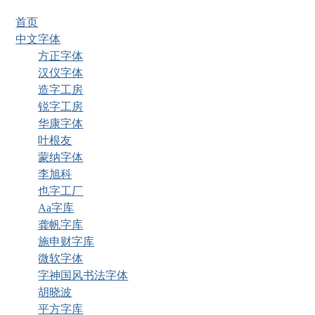
首页
中文字体
方正字体
汉仪字体
造字工房
锐字工房
华康字体
叶根友
蒙纳字体
李旭科
也字工厂
Aa字库
龚帆字库
施申财字库
微软字体
字神国风书法字体
胡晓波
平方字库