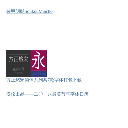
装甲明朝SoukouMincho
方正悠宋简体系列共7款字体打包下载
汉仪出品——二〇一八最美节气字体日历