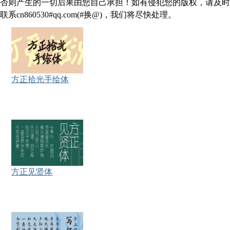
否则产生的一切后果由您自己承担！如有侵犯您的版权，请及时
联系cn860530#qq.com(#换@)，我们将尽快处理。
方正拾光手绘体
方正见贤体