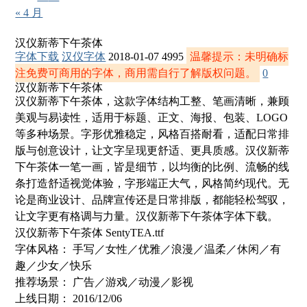
« 4 月
汉仪新蒂下午茶体
字体下载
汉仪字体
2018-01-07
4995
温馨提示：未明确标
注免费可商用的字体，商用需自行了解版权问题。
0
汉仪新蒂下午茶体
汉仪新蒂下午茶体，这款字体结构工整、笔画清晰，兼顾
美观与易读性，适用于标题、正文、海报、包装、LOGO
等多种场景。字形优雅稳定，风格百搭耐看，适配日常排
版与创意设计，让文字呈现更舒适、更具质感。汉仪新蒂
下午茶体一笔一画，皆是细节，以均衡的比例、流畅的线
条打造舒适视觉体验，字形端正大气，风格简约现代。无
论是商业设计、品牌宣传还是日常排版，都能轻松驾驭，
让文字更有格调与力量。汉仪新蒂下午茶体字体下载。
汉仪新蒂下午茶体 SentyTEA.ttf
字体风格： 手写／女性／优雅／浪漫／温柔／休闲／有
趣／少女／快乐
推荐场景： 广告／游戏／动漫／影视
上线日期： 2016/12/06