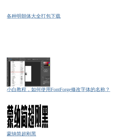
各种明朝体大全打包下载
小白教程，如何使用FontForge修改字体的名称？
蒙纳简超刚黑