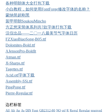
各种明朝体大全打包下载
小白教程，如何使用FontForge修改字体的名称？
蒙纳简超刚黑
装甲明朝SoukouMincho
方正悠宋简体系列共7款字体打包下载
汉仪出品——二〇一八最美节气字体日历
FZXiaoBiaoSong-B05.ttf
Dolomites-Bold.ttf
AJensonPro-BoldIt
Atman.ttf
JI-Sharps.ttf
Tagettes.ttf
Acid.otf字体下载
Assembly-SSi.ttf
PingPong.ttf
Pierre-Regular.ttf
边栏标签
All
Alt
An
As
DIN
Font
GB2312-80
NO
otf
R
Regul
Regular
reserved