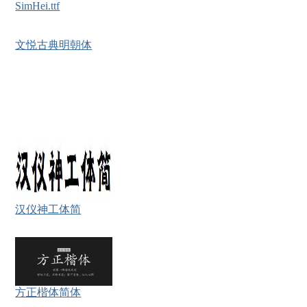
SimHei.ttf
文悦古典明朝体
汉仪神工体简
方正楷体简体