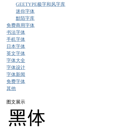
GEETYPE极字和风字库
迷你字体
默陌字库
免费商用字体
书法字体
手机字体
日本字体
英文字体
字体大全
字体设计
字体新闻
免费字体
其他
图文展示