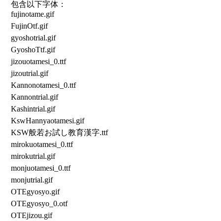
包含以下字体：
fujinotame.gif
FujinOtf.gif
gyoshotrial.gif
GyoshoTtf.gif
jizouotamesi_0.ttf
jizoutrial.gif
Kannonotamesi_0.ttf
Kannontrial.gif
Kashintrial.gif
KswHannyaotamesi.gif
KSW般若お試し教育漢字.ttf
mirokuotamesi_0.ttf
mirokutrial.gif
monjuotamesi_0.ttf
monjutrial.gif
OTEgyosyo.gif
OTEgyosyo_0.otf
OTEjizou.gif