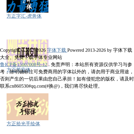
方正字汇-虎奔体
Copyright © 2017-2026
字体下载
Powered 2013-2026 by 字体下载
大全、免费下载字体专业网站
鲁ICP备15007008号-12
. 免责声明：本站所有资源仅供学习与参
方正芮安体
考，除明确标注可免费商用的字体以外的，请勿用于商业用途，
否则产生的一切后果由您自己承担！如有侵犯您的版权，请及时
联系cn860530#qq.com(#换@)，我们将尽快处理。
方正拾光手绘体