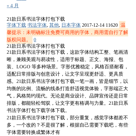
« 4 月
21款日系书法字体打包下载
字体下载
书法字体
,
其他
,
日本字体
2017-12-14
11620
温
馨提示：未明确标注免费可商用的字体，商用需自行了解
版权问题。
0
21款日系书法字体打包下载
21款日系书法字体打包下载，这款字体结构工整、笔画清
晰，兼顾美观与易读性，适用于标题、正文、海报、包
装、LOGO 等多种场景。字形优雅稳定，风格百搭耐看，
适配日常排版与创意设计，让文字呈现更舒适、更具质
感。21款日系书法字体打包下载一笔一画，皆是细节，以
均衡的比例、流畅的线条打造舒适视觉体验，字形端正大
气，风格简约现代。无论是商业设计、品牌宣传还是日常
排版，都能轻松驾驭，让文字更有格调与力量。21款日系
书法字体打包下载字体下载。
21款日系书法字体打包下载，部分重复，感觉字体都差不
多，一个改的？不是很了解，根据自己需要下载吧，有些
字体需要转换成繁体才有