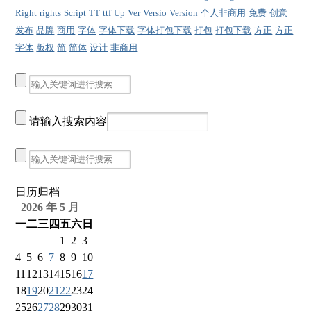
Right
rights
Script
TT
ttf
Up
Ver
Versio
Version
个人非商用
免费
创意
发布
品牌
商用
字体
字体下载
字体打包下载
打包
打包下载
方正
方正
字体
版权
简
简体
设计
非商用
请输入搜索内容
日历归档
2026 年 5 月
一
二
三
四
五
六
日
1
2
3
4
5
6
7
8
9
10
11
12
13
14
15
16
17
18
19
20
21
22
23
24
25
26
27
28
29
30
31