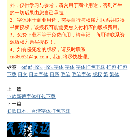
外，仅供学习与参考，请勿用于商业用途，否则产生
的一切后果由您自己承担！
2、字体用于商业用途，需要自行与权属方联系并取得
书面授权，该授权可能需要您支付相应的版权费用。
3、免费下载不等于免费商用，请牢记，
商用请联系资
源版权方购买授权！
。
4、如有侵犯您的版权，请及时联系
cn860531@qq.com，我们将尽快处理。
标签：
otf
ttf
书法
书法字体
字体
字体打包下载
打包
打包
下载
日文
日本字体
日系
毛笔
毛笔字体
版权
繁
繁体
上一篇
17款新蒂字体打包下载
下一篇
43款日本、台湾字体打包下载