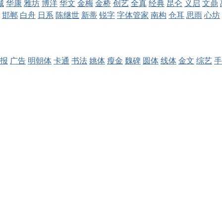
城
华康
雅坊
博洋
华文
金梅
金桥
创艺
全真
经典
昆仑
义启
文鼎
邯郸
白舟
日系
陈继世
新蒂
锐字
字体管家
南构
仓耳
思雨
心坊
报
广告
明朝体
卡通
书法
姚体
瘦金
魏碑
圆体
线体
金文
综艺
手