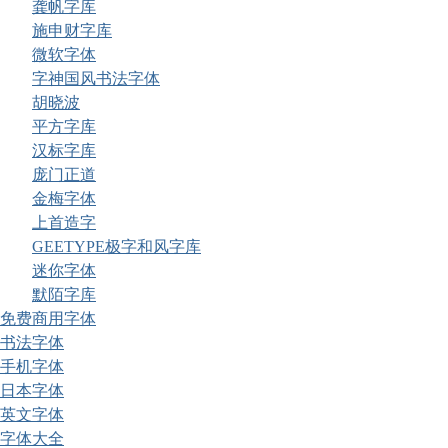
龚帆字库
施申财字库
微软字体
字神国风书法字体
胡晓波
平方字库
汉标字库
庞门正道
金梅字体
上首造字
GEETYPE极字和风字库
迷你字体
默陌字库
免费商用字体
书法字体
手机字体
日本字体
英文字体
字体大全