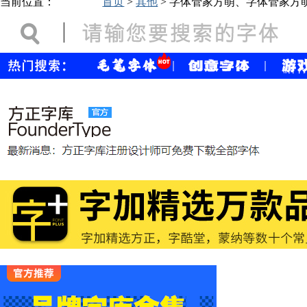
当前位置：
首页
>
其他
>
字体管家方萌、字体管家方萌简