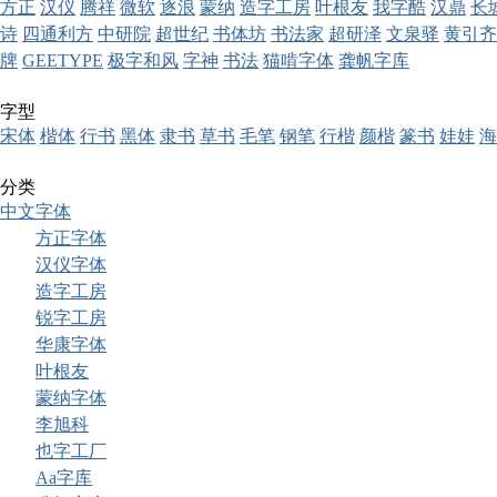
方正
汉仪
腾祥
微软
逐浪
蒙纳
造字工房
叶根友
我字酷
汉鼎
长
诗
四通利方
中研院
超世纪
书体坊
书法家
超研泽
文泉驿
黄引齐
牌
GEETYPE
极字和风
字神
书法
猫啃字体
龚帆字库
字型
宋体
楷体
行书
黑体
隶书
草书
毛笔
钢笔
行楷
颜楷
篆书
娃娃
海
分类
中文字体
方正字体
汉仪字体
造字工房
锐字工房
华康字体
叶根友
蒙纳字体
李旭科
也字工厂
Aa字库