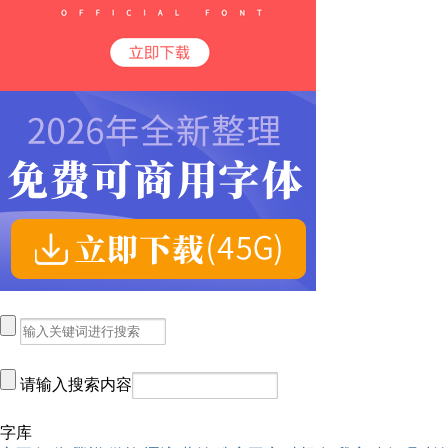
请输入搜索内容
字库