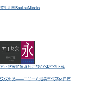
装甲明朝SoukouMincho
方正悠宋简体系列共7款字体打包下载
汉仪出品——二〇一八最美节气字体日历