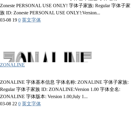
Zoneste PERSONAL USE ONLY! 字体子家族: Regular 字体子家
族 ID: Zoneste PERSONAL USE ONLY!:Version...
03-08
19
0
英文字体
ZONALINE
ZONALINE 字体基本信息 字体名称: ZONALINE 字体子家族:
Regular 字体子家族 ID: ZONALINE:Version 1.00 字体全名:
ZONALINE 字体版本: Version 1.00;July 1...
03-08
22
0
英文字体