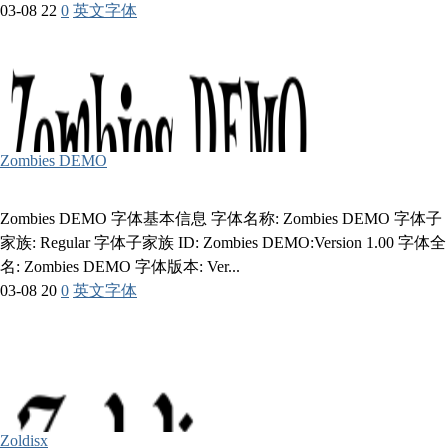
03-08
22
0
英文字体
Zombies DEMO
Zombies DEMO 字体基本信息 字体名称: Zombies DEMO 字体子
家族: Regular 字体子家族 ID: Zombies DEMO:Version 1.00 字体全
名: Zombies DEMO 字体版本: Ver...
03-08
20
0
英文字体
Zoldisx