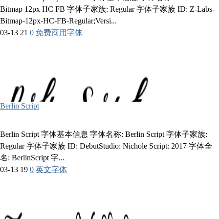
Bitmap 12px HC FB 字体子家族: Regular 字体子家族 ID: Z-Labs-
Bitmap-12px-HC-FB-Regular;Versi...
03-13
21
0
免费商用字体
Berlin Script
Berlin Script 字体基本信息 字体名称: Berlin Script 字体子家族:
Regular 字体子家族 ID: DebutStudio: Nichole Script: 2017 字体全
名: BerlinScript 字...
03-13
19
0
英文字体