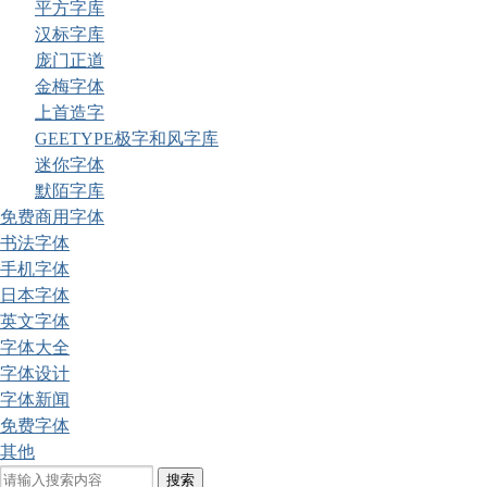
平方字库
汉标字库
庞门正道
金梅字体
上首造字
GEETYPE极字和风字库
迷你字体
默陌字库
免费商用字体
书法字体
手机字体
日本字体
英文字体
字体大全
字体设计
字体新闻
免费字体
其他