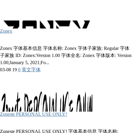
Zonex
Zonex 字体基本信息 字体名称: Zonex 字体子家族: Regular 字体
子家族 ID: Zonex:Version 1.00 字体全名: Zonex 字体版本: Version
1.00;January 5, 2021;Fo...
03-08
19
0
英文字体
Zoneste PERSONAL USE ONLY!
Zoneste PERSONAL USE ONLY! 字体基本信息 字体名称: