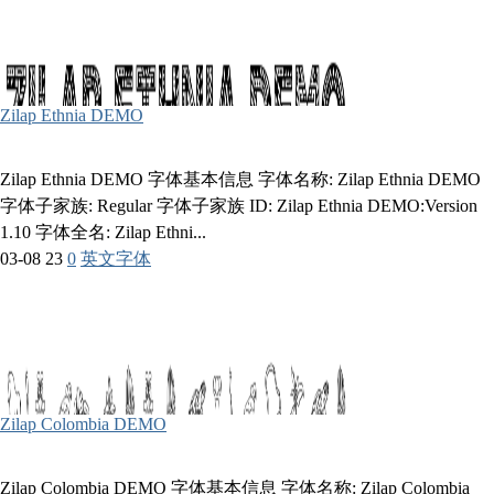
Zilap Ethnia DEMO
Zilap Ethnia DEMO 字体基本信息 字体名称: Zilap Ethnia DEMO
字体子家族: Regular 字体子家族 ID: Zilap Ethnia DEMO:Version
1.10 字体全名: Zilap Ethni...
03-08
23
0
英文字体
Zilap Colombia DEMO
Zilap Colombia DEMO 字体基本信息 字体名称: Zilap Colombia