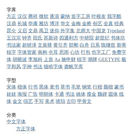
字库
方正
汉仪
腾祥
微软
逐浪
蒙纳
造字工房
叶根友
我字酷
汉鼎
长城
华康
雅坊
博洋
华文
金梅
金桥
创艺
全真
经典
昆仑
义启
文鼎
禹卫
迷你
外字集
北师大
中国龙
Typeland
王汉宗
钟齐
田氏
苏新诗
四通利方
中研院
超世纪
书体坊
书法家
超研泽
文泉驿
黄引齐
邯郸
白舟
日系
陈继世
新蒂
锐字
字体管家
南构
仓耳
思雨
心坊
打包
也字工厂
免费字
体
胡晓波
李旭科
上首
Aa
施申财
锐字
潮牌
GEETYPE
极
字和风
字神
书法
猫啃字体
龚帆字库
字型
宋体
楷体
行书
黑体
隶书
草书
毛笔
钢笔
行楷
颜楷
篆书
娃娃
海报
广告
明朝体
卡通
书法
姚体
瘦金
魏碑
圆体
线
体
金文
综艺
手写
美术
琥珀
古印
甲骨文
分类
中文字体
方正字体