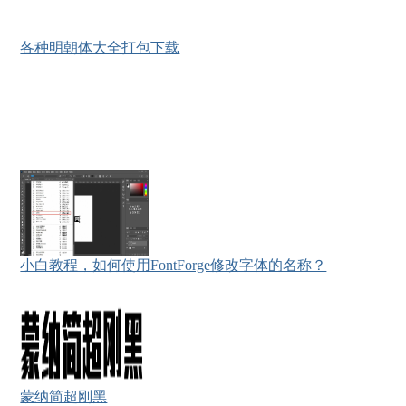
各种明朝体大全打包下载
小白教程，如何使用FontForge修改字体的名称？
蒙纳简超刚黑