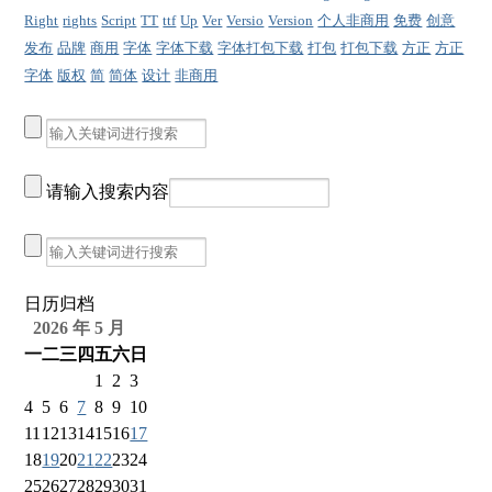
Right
rights
Script
TT
ttf
Up
Ver
Versio
Version
个人非商用
免费
创意
发布
品牌
商用
字体
字体下载
字体打包下载
打包
打包下载
方正
方正
字体
版权
简
简体
设计
非商用
请输入搜索内容
日历归档
2026 年 5 月
一
二
三
四
五
六
日
1
2
3
4
5
6
7
8
9
10
11
12
13
14
15
16
17
18
19
20
21
22
23
24
25
26
27
28
29
30
31