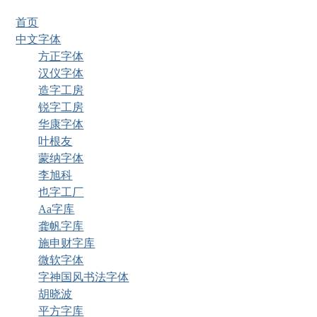
首页
中文字体
方正字体
汉仪字体
造字工房
锐字工房
华康字体
叶根友
蒙纳字体
李旭科
也字工厂
Aa字库
龚帆字库
施申财字库
微软字体
字神国风书法字体
胡晓波
平方字库