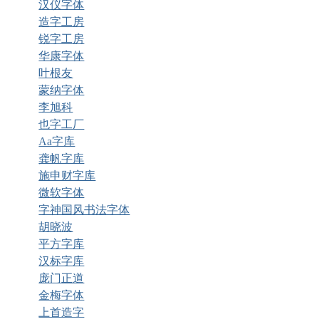
汉仪字体
造字工房
锐字工房
华康字体
叶根友
蒙纳字体
李旭科
也字工厂
Aa字库
龚帆字库
施申财字库
微软字体
字神国风书法字体
胡晓波
平方字库
汉标字库
庞门正道
金梅字体
上首造字