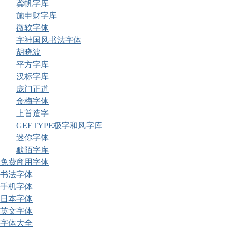
龚帆字库
施申财字库
微软字体
字神国风书法字体
胡晓波
平方字库
汉标字库
庞门正道
金梅字体
上首造字
GEETYPE极字和风字库
迷你字体
默陌字库
免费商用字体
书法字体
手机字体
日本字体
英文字体
字体大全