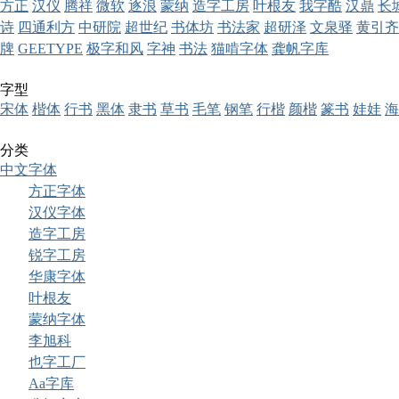
方正
汉仪
腾祥
微软
逐浪
蒙纳
造字工房
叶根友
我字酷
汉鼎
长
诗
四通利方
中研院
超世纪
书体坊
书法家
超研泽
文泉驿
黄引齐
牌
GEETYPE
极字和风
字神
书法
猫啃字体
龚帆字库
字型
宋体
楷体
行书
黑体
隶书
草书
毛笔
钢笔
行楷
颜楷
篆书
娃娃
海
分类
中文字体
方正字体
汉仪字体
造字工房
锐字工房
华康字体
叶根友
蒙纳字体
李旭科
也字工厂
Aa字库