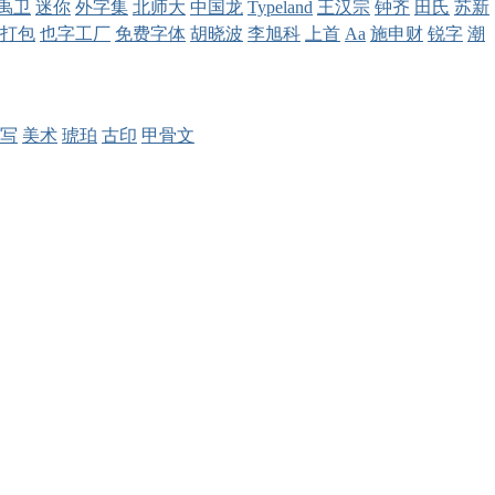
禹卫
迷你
外字集
北师大
中国龙
Typeland
王汉宗
钟齐
田氏
苏新
打包
也字工厂
免费字体
胡晓波
李旭科
上首
Aa
施申财
锐字
潮
写
美术
琥珀
古印
甲骨文