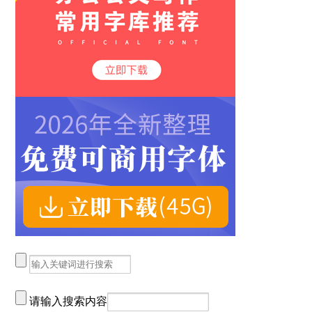
请输入搜索内容