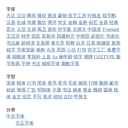
字库
方正
汉仪
腾祥
微软
逐浪
蒙纳
造字工房
叶根友
我字酷
汉鼎
长城
华康
雅坊
博洋
华文
金梅
金桥
创艺
全真
经典
昆仑
义启
文鼎
禹卫
迷你
外字集
北师大
中国龙
Typeland
王汉宗
钟齐
田氏
苏新诗
四通利方
中研院
超世纪
书体坊
书法家
超研泽
文泉驿
黄引齐
邯郸
白舟
日系
陈继世
新蒂
锐字
字体管家
南构
仓耳
思雨
心坊
打包
也字工厂
免费字
体
胡晓波
李旭科
上首
Aa
施申财
锐字
潮牌
GEETYPE
极
字和风
字神
书法
猫啃字体
龚帆字库
字型
宋体
楷体
行书
黑体
隶书
草书
毛笔
钢笔
行楷
颜楷
篆书
娃娃
海报
广告
明朝体
卡通
书法
姚体
瘦金
魏碑
圆体
线
体
金文
综艺
手写
美术
琥珀
古印
甲骨文
分类
中文字体
方正字体