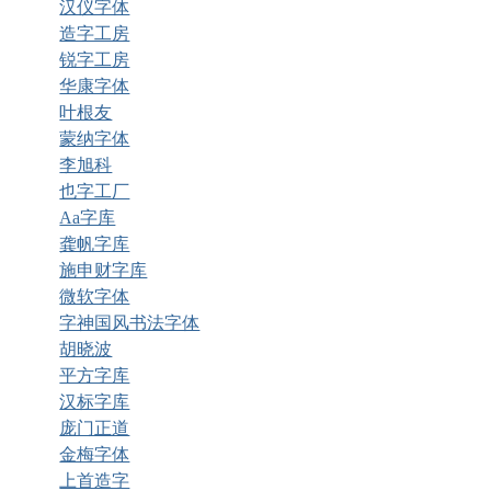
汉仪字体
造字工房
锐字工房
华康字体
叶根友
蒙纳字体
李旭科
也字工厂
Aa字库
龚帆字库
施申财字库
微软字体
字神国风书法字体
胡晓波
平方字库
汉标字库
庞门正道
金梅字体
上首造字