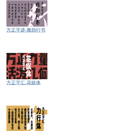
方正字迹-雅劲行书
方正字汇-花娱体