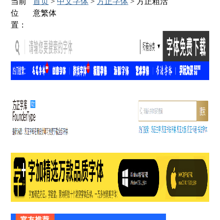
当前
首页
>
中文字体
>
方正字体
>
方正粗活
位
意繁体
置：