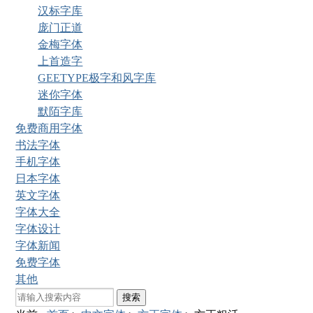
汉标字库
庞门正道
金梅字体
上首造字
GEETYPE极字和风字库
迷你字体
默陌字库
免费商用字体
书法字体
手机字体
日本字体
英文字体
字体大全
字体设计
字体新闻
免费字体
其他