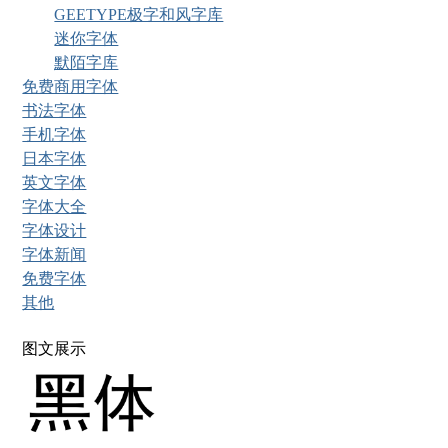
GEETYPE极字和风字库
迷你字体
默陌字库
免费商用字体
书法字体
手机字体
日本字体
英文字体
字体大全
字体设计
字体新闻
免费字体
其他
图文展示