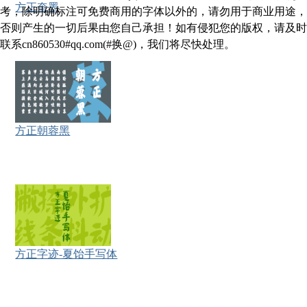
方正奎墨
考，除明确标注可免费商用的字体以外的，请勿用于商业用途，
否则产生的一切后果由您自己承担！如有侵犯您的版权，请及时
联系cn860530#qq.com(#换@)，我们将尽快处理。
方正朝蓉黑
方正字迹-夏饴手写体