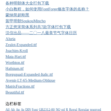
各种明朝体大全打包下载
小白教程，如何使用FontForge修改字体的名称？
蒙纳简超刚黑
装甲明朝SoukouMincho
方正悠宋简体系列共7款字体打包下载
汉仪出品——二〇一八最美节气字体日历
Aluria
Zealot-Expanded.ttf
Joachim-Kroll
Mata-Hari.ttf
Worthton.ttf
Hafnium.ttf
Borgsquad-Expanded-Italic.ttf
Avenir-LT-65-Medium-Oblique
MatrixFractions.ttf
Beautiful.ttf
边栏标签
All
Alt
An
As
DIN
Font
GB2312-80
NO
otf
R
Regul
Regular
reserved