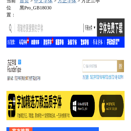
当前
首页
>
中文字体
>
方正字体
>
方正兰亭
位
黑Pro_GB18030
置：