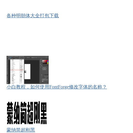
各种明朝体大全打包下载
小白教程，如何使用FontForge修改字体的名称？
蒙纳简超刚黑