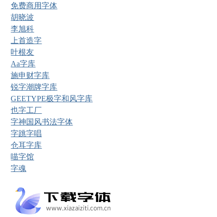
免费商用字体
胡晓波
李旭科
上首造字
叶根友
Aa字库
施申财字库
锐字潮牌字库
GEETYPE极字和风字库
也字工厂
字神国风书法字体
字跳字唱
仓耳字库
喵字馆
字魂