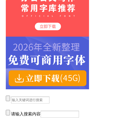
请输入搜索内容