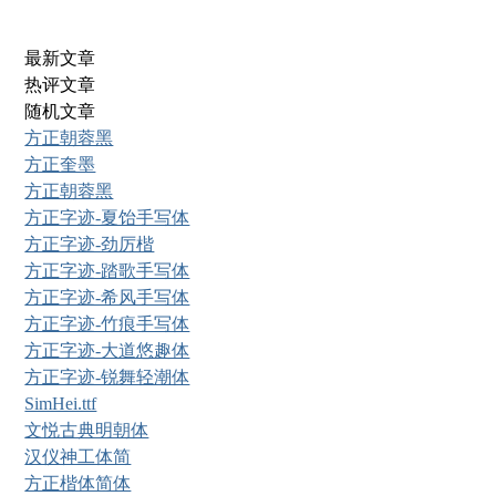
最新文章
热评文章
随机文章
方正朝蓉黑
方正奎墨
方正朝蓉黑
方正字迹-夏饴手写体
方正字迹-劲厉楷
方正字迹-踏歌手写体
方正字迹-希风手写体
方正字迹-竹痕手写体
方正字迹-大道悠趣体
方正字迹-锐舞轻潮体
SimHei.ttf
文悦古典明朝体
汉仪神工体简
方正楷体简体