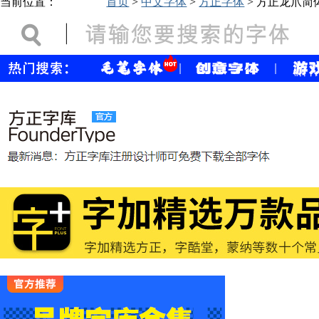
当前位置：
首页
>
中文字体
>
方正字体
>
方正龙爪简