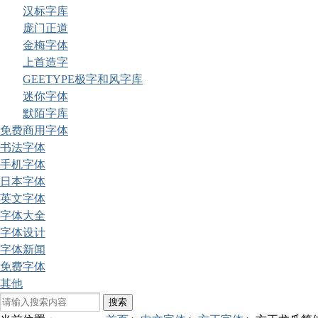
汉标字库
庞门正道
金梅字体
上首造字
GEETYPE极字和风字库
迷你字体
默陌字库
免费商用字体
书法字体
手机字体
日本字体
英文字体
字体大全
字体设计
字体新闻
免费字体
其他