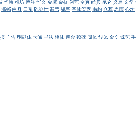
城
华康
雅坊
博洋
华文
金梅
金桥
创艺
全真
经典
昆仑
义启
文鼎
邯郸
白舟
日系
陈继世
新蒂
锐字
字体管家
南构
仓耳
思雨
心坊
报
广告
明朝体
卡通
书法
姚体
瘦金
魏碑
圆体
线体
金文
综艺
手