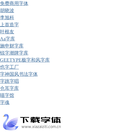
免费商用字体
胡晓波
李旭科
上首造字
叶根友
Aa字库
施申财字库
锐字潮牌字库
GEETYPE极字和风字库
也字工厂
字神国风书法字体
字跳字唱
仓耳字库
喵字馆
字魂