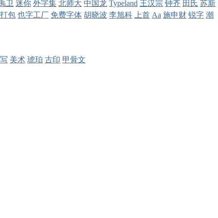
禹卫
迷你
外字集
北师大
中国龙
Typeland
王汉宗
钟齐
田氏
苏新
打包
也字工厂
免费字体
胡晓波
李旭科
上首
Aa
施申财
锐字
潮
写
美术
琥珀
古印
甲骨文