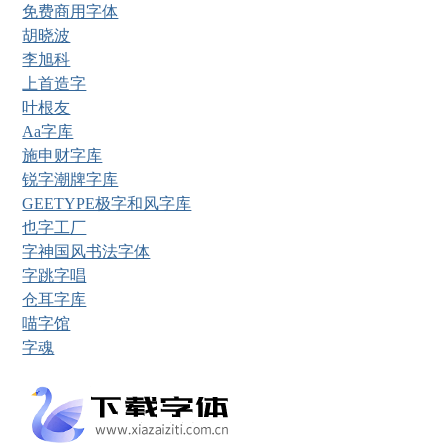
免费商用字体
胡晓波
李旭科
上首造字
叶根友
Aa字库
施申财字库
锐字潮牌字库
GEETYPE极字和风字库
也字工厂
字神国风书法字体
字跳字唱
仓耳字库
喵字馆
字魂