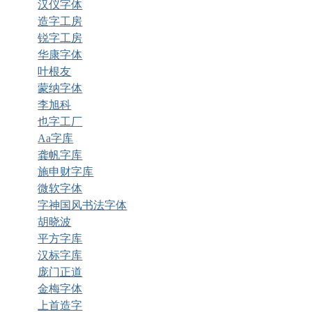
汉仪字体
造字工房
锐字工房
华康字体
叶根友
蒙纳字体
李旭科
也字工厂
Aa字库
龚帆字库
施申财字库
微软字体
字神国风书法字体
胡晓波
平方字库
汉标字库
庞门正道
金梅字体
上首造字