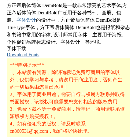
方正帝后体简体 DemiBold是一款非常漂亮的艺术字体,方
正帝后体简体 DemiBold广泛用于各种书刊、画册、包
装、
字体设计
的设计中，方正帝后体简体 DemiBold是
TrueType字体，方正帝后体简体 DemiBold也是报纸和杂志
和书籍中常用的字体, 设计师常用字体，主要用于海报、
个性促进品牌标志设计、字体设计、等环境。
字体下载
Download Fonts
***特别提示
***
1、本站所有资源，除明确标记免费可商用的字体以
外，仅供学习与参考，请勿用于商业用途，否则产生
的一切后果由您自己承担！
2、字体用于商业用途，需要自行与权属方联系并取得
书面授权，该授权可能需要您支付相应的版权费用。
3、免费下载不等于免费商用，请牢记，
商用请联系资
源版权方购买授权！
。
4、如有侵犯您的版权，请及时联系
cn860531@qq.com，我们将尽快处理。