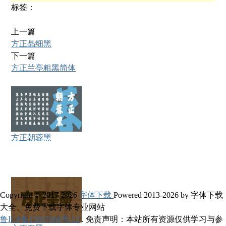
标签：
上一篇
方正晶细黑
下一篇
方正兰亭粗黑简体
方正朝蓉黑
Copyright © 2017-2026
字体下载
Powered 2013-2026 by 字体下载
大全、免费下载字体专业网站
鲁ICP备15007008号-12
. 免责声明：本站所有资源仅供学习与参