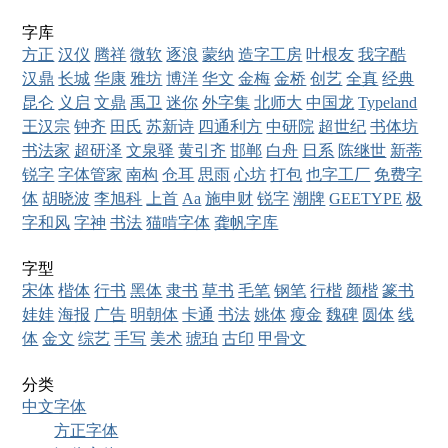
字库
方正
汉仪
腾祥
微软
逐浪
蒙纳
造字工房
叶根友
我字酷
汉鼎
长城
华康
雅坊
博洋
华文
金梅
金桥
创艺
全真
经典
昆仑
义启
文鼎
禹卫
迷你
外字集
北师大
中国龙
Typeland
王汉宗
钟齐
田氏
苏新诗
四通利方
中研院
超世纪
书体坊
书法家
超研泽
文泉驿
黄引齐
邯郸
白舟
日系
陈继世
新蒂
锐字
字体管家
南构
仓耳
思雨
心坊
打包
也字工厂
免费字
体
胡晓波
李旭科
上首
Aa
施申财
锐字
潮牌
GEETYPE
极
字和风
字神
书法
猫啃字体
龚帆字库
字型
宋体
楷体
行书
黑体
隶书
草书
毛笔
钢笔
行楷
颜楷
篆书
娃娃
海报
广告
明朝体
卡通
书法
姚体
瘦金
魏碑
圆体
线
体
金文
综艺
手写
美术
琥珀
古印
甲骨文
分类
中文字体
方正字体