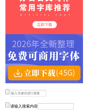
请输入搜索内容