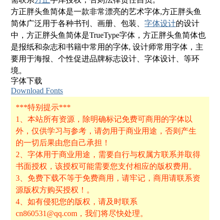
方正胖头鱼简体是一款非常漂亮的艺术字体,方正胖头鱼
简体广泛用于各种书刊、画册、包装、
字体设计
的设计
中，方正胖头鱼简体是TrueType字体，方正胖头鱼简体也
是报纸和杂志和书籍中常用的字体, 设计师常用字体，主
要用于海报、个性促进品牌标志设计、字体设计、等环
境。
字体下载
Download Fonts
***特别提示
***
1、本站所有资源，除明确标记免费可商用的字体以
外，仅供学习与参考，请勿用于商业用途，否则产生
的一切后果由您自己承担！
2、字体用于商业用途，需要自行与权属方联系并取得
书面授权，该授权可能需要您支付相应的版权费用。
3、免费下载不等于免费商用，请牢记，
商用请联系资
源版权方购买授权！
。
4、如有侵犯您的版权，请及时联系
cn860531@qq.com，我们将尽快处理。