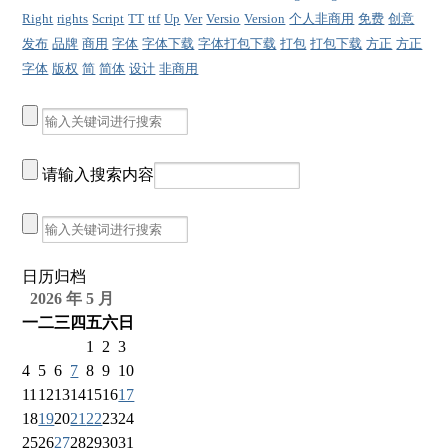
Right
rights
Script
TT
ttf
Up
Ver
Versio
Version
个人非商用
免费
创意
发布
品牌
商用
字体
字体下载
字体打包下载
打包
打包下载
方正
方正
字体
版权
简
简体
设计
非商用
请输入搜索内容
日历归档
2026 年 5 月
一
二
三
四
五
六
日
1
2
3
4
5
6
7
8
9
10
11
12
13
14
15
16
17
18
19
20
21
22
23
24
25
26
27
28
29
30
31