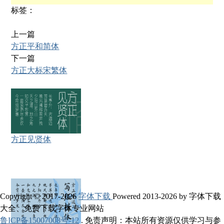
标签：
上一篇
方正平和简体
下一篇
方正大标宋繁体
方正见贤体
Copyright © 2017-2026
字体下载
Powered 2013-2026 by 字体下载
大全、免费下载字体专业网站
鲁ICP备15007008号-12
. 免责声明：本站所有资源仅供学习与参