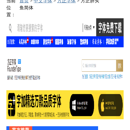
当前
首页
>
中文字体
>
方正字体
>
方正胖头
位
鱼简体
置：