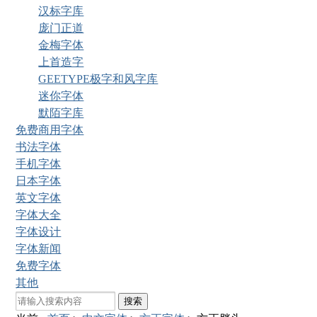
汉标字库
庞门正道
金梅字体
上首造字
GEETYPE极字和风字库
迷你字体
默陌字库
免费商用字体
书法字体
手机字体
日本字体
英文字体
字体大全
字体设计
字体新闻
免费字体
其他