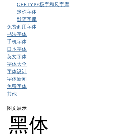
GEETYPE极字和风字库
迷你字体
默陌字库
免费商用字体
书法字体
手机字体
日本字体
英文字体
字体大全
字体设计
字体新闻
免费字体
其他
图文展示