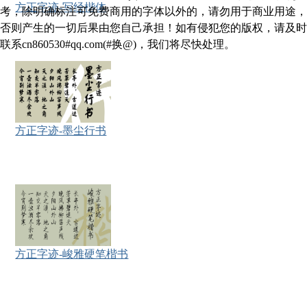
方正字迹-写经楷体
考，除明确标注可免费商用的字体以外的，请勿用于商业用途，
否则产生的一切后果由您自己承担！如有侵犯您的版权，请及时
联系cn860530#qq.com(#换@)，我们将尽快处理。
方正字迹-墨尘行书
方正字迹-峻雅硬笔楷书