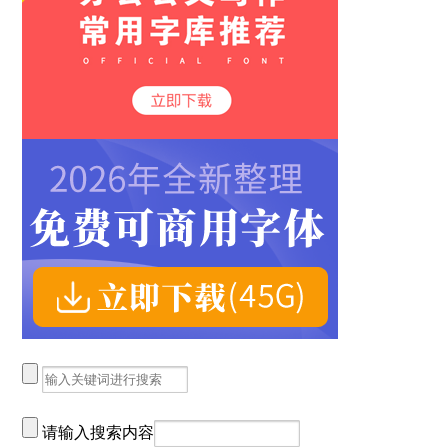
请输入搜索内容