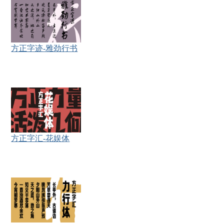
方正字迹-雅劲行书
方正字汇-花娱体