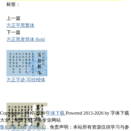
标签：
上一篇
方正平黑繁体
下一篇
方正黑隶简体 Bold
方正字迹-写经楷体
Copyright © 2017-2026
字体下载
Powered 2013-2026 by 字体下载
大全、免费下载字体专业网站
鲁ICP备15007008号-12
. 免责声明：本站所有资源仅供学习与参