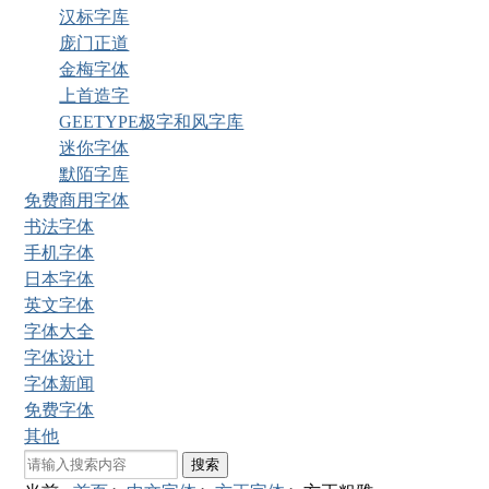
汉标字库
庞门正道
金梅字体
上首造字
GEETYPE极字和风字库
迷你字体
默陌字库
免费商用字体
书法字体
手机字体
日本字体
英文字体
字体大全
字体设计
字体新闻
免费字体
其他