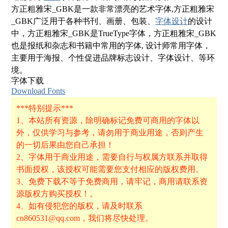
方正粗雅宋_GBK是一款非常漂亮的艺术字体,方正粗雅宋
_GBK广泛用于各种书刊、画册、包装、
字体设计
的设计
中，方正粗雅宋_GBK是TrueType字体，方正粗雅宋_GBK
也是报纸和杂志和书籍中常用的字体, 设计师常用字体，
主要用于海报、个性促进品牌标志设计、字体设计、等环
境。
字体下载
Download Fonts
***特别提示
***
1、本站所有资源，除明确标记免费可商用的字体以
外，仅供学习与参考，请勿用于商业用途，否则产生
的一切后果由您自己承担！
2、字体用于商业用途，需要自行与权属方联系并取得
书面授权，该授权可能需要您支付相应的版权费用。
3、免费下载不等于免费商用，请牢记，
商用请联系资
源版权方购买授权！
。
4、如有侵犯您的版权，请及时联系
cn860531@qq.com，我们将尽快处理。