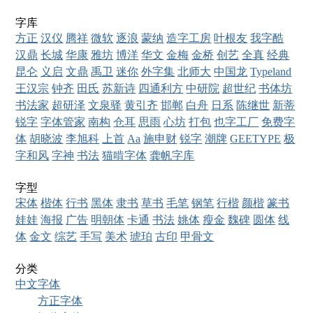
字库
方正
汉仪
腾祥
微软
逐浪
蒙纳
造字工房
叶根友
我字酷
汉鼎
长城
华康
雅坊
博洋
华文
金梅
金桥
创艺
全真
经典
昆仑
义启
文鼎
禹卫
迷你
外字集
北师大
中国龙
Typeland
王汉宗
钟齐
田氏
苏新诗
四通利方
中研院
超世纪
书体坊
书法家
超研泽
文泉驿
黄引齐
邯郸
白舟
日系
陈继世
新蒂
锐字
字体管家
南构
仓耳
思雨
心坊
打包
也字工厂
免费字
体
胡晓波
李旭科
上首
Aa
施申财
锐字
潮牌
GEETYPE
极
字和风
字神
书法
猫啃字体
龚帆字库
字型
宋体
楷体
行书
黑体
隶书
草书
毛笔
钢笔
行楷
颜楷
篆书
娃娃
海报
广告
明朝体
卡通
书法
姚体
瘦金
魏碑
圆体
线
体
金文
综艺
手写
美术
琥珀
古印
甲骨文
分类
中文字体
方正字体