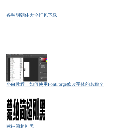
各种明朝体大全打包下载
小白教程，如何使用FontForge修改字体的名称？
蒙纳简超刚黑