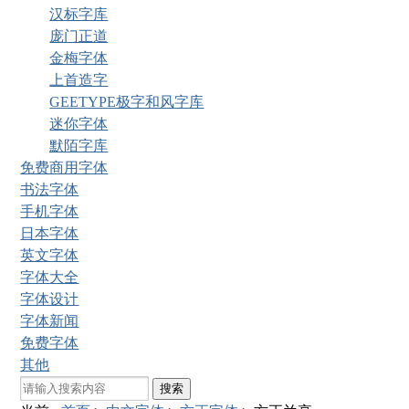
汉标字库
庞门正道
金梅字体
上首造字
GEETYPE极字和风字库
迷你字体
默陌字库
免费商用字体
书法字体
手机字体
日本字体
英文字体
字体大全
字体设计
字体新闻
免费字体
其他