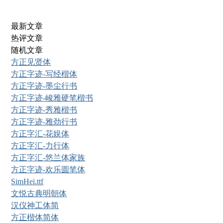
最新文章
热评文章
随机文章
方正见贤体
方正字迹-写经楷体
方正字迹-墨尘行书
方正字迹-峻雅硬笔楷书
方正字迹-秀雅楷书
方正字迹-雅劲行书
方正字汇-花娱体
方正字汇-力行体
方正字汇-悠兰体家族
方正字迹-欢乐圆笔体
SimHei.ttf
文悦古典明朝体
汉仪神工体简
方正楷体简体