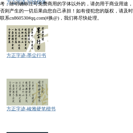
方正字迹-写经楷体
考，除明确标注可免费商用的字体以外的，请勿用于商业用途，
否则产生的一切后果由您自己承担！如有侵犯您的版权，请及时
联系cn860530#qq.com(#换@)，我们将尽快处理。
方正字迹-墨尘行书
方正字迹-峻雅硬笔楷书