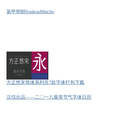
装甲明朝SoukouMincho
方正悠宋简体系列共7款字体打包下载
汉仪出品——二〇一八最美节气字体日历