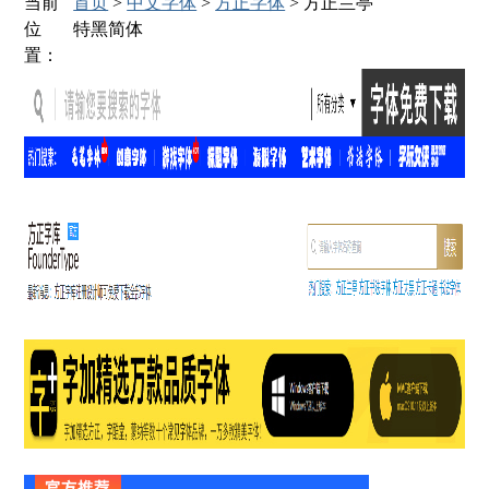
当前
首页
>
中文字体
>
方正字体
>
方正兰亭
位
特黑简体
置：