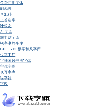
免费商用字体
胡晓波
李旭科
上首造字
叶根友
Aa字库
施申财字库
锐字潮牌字库
GEETYPE极字和风字库
也字工厂
字神国风书法字体
字跳字唱
仓耳字库
喵字馆
字魂