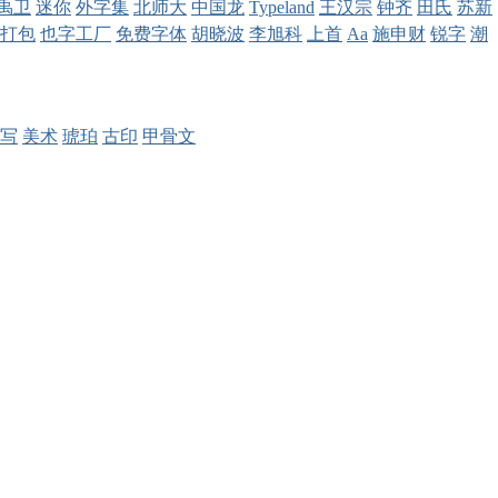
禹卫
迷你
外字集
北师大
中国龙
Typeland
王汉宗
钟齐
田氏
苏新
打包
也字工厂
免费字体
胡晓波
李旭科
上首
Aa
施申财
锐字
潮
写
美术
琥珀
古印
甲骨文