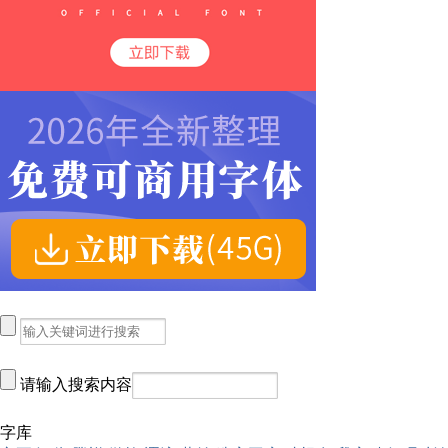
请输入搜索内容
字库