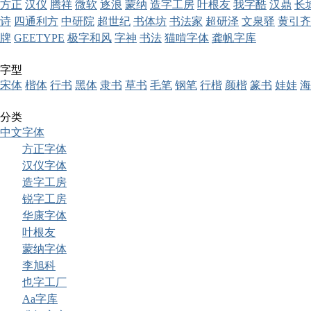
方正
汉仪
腾祥
微软
逐浪
蒙纳
造字工房
叶根友
我字酷
汉鼎
长
诗
四通利方
中研院
超世纪
书体坊
书法家
超研泽
文泉驿
黄引齐
牌
GEETYPE
极字和风
字神
书法
猫啃字体
龚帆字库
字型
宋体
楷体
行书
黑体
隶书
草书
毛笔
钢笔
行楷
颜楷
篆书
娃娃
海
分类
中文字体
方正字体
汉仪字体
造字工房
锐字工房
华康字体
叶根友
蒙纳字体
李旭科
也字工厂
Aa字库