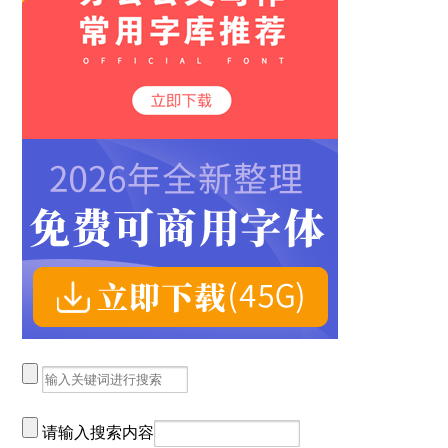
请输入搜索内容