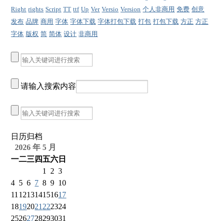
Right
rights
Script
TT
ttf
Up
Ver
Versio
Version
个人非商用
免费
创意
发布
品牌
商用
字体
字体下载
字体打包下载
打包
打包下载
方正
方正
字体
版权
简
简体
设计
非商用
请输入搜索内容
日历归档
2026 年 5 月
一
二
三
四
五
六
日
1
2
3
4
5
6
7
8
9
10
11
12
13
14
15
16
17
18
19
20
21
22
23
24
25
26
27
28
29
30
31