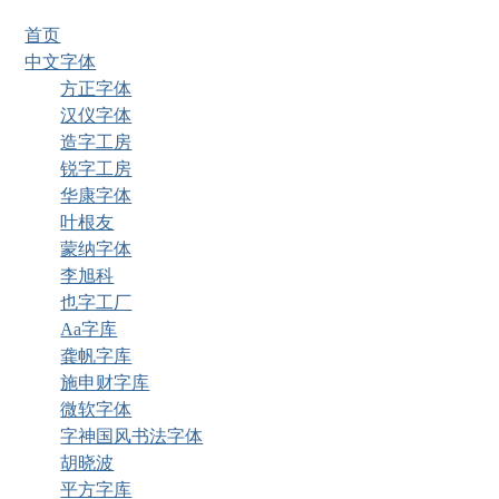
首页
中文字体
方正字体
汉仪字体
造字工房
锐字工房
华康字体
叶根友
蒙纳字体
李旭科
也字工厂
Aa字库
龚帆字库
施申财字库
微软字体
字神国风书法字体
胡晓波
平方字库