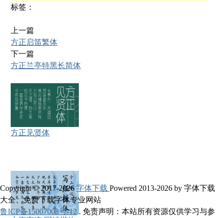
标签：
上一篇
方正启笛繁体
下一篇
方正兰亭特黑长简体
方正见贤体
Copyright © 2017-2026
字体下载
Powered 2013-2026 by 字体下载
大全、免费下载字体专业网站
鲁ICP备15007008号-12
. 免责声明：本站所有资源仅供学习与参