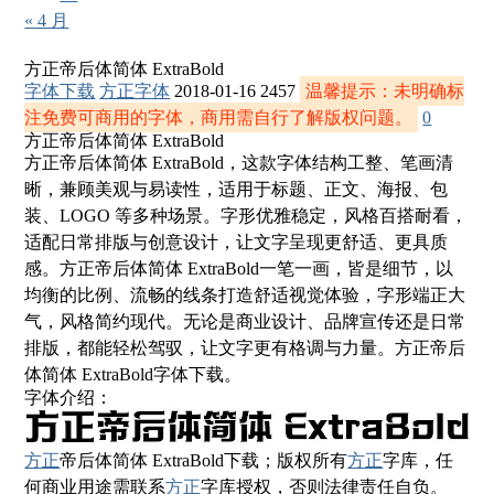
« 4 月
方正帝后体简体 ExtraBold
字体下载
方正字体
2018-01-16
2457
温馨提示：未明确标
注免费可商用的字体，商用需自行了解版权问题。
0
方正帝后体简体 ExtraBold
方正帝后体简体 ExtraBold，这款字体结构工整、笔画清
晰，兼顾美观与易读性，适用于标题、正文、海报、包
装、LOGO 等多种场景。字形优雅稳定，风格百搭耐看，
适配日常排版与创意设计，让文字呈现更舒适、更具质
感。方正帝后体简体 ExtraBold一笔一画，皆是细节，以
均衡的比例、流畅的线条打造舒适视觉体验，字形端正大
气，风格简约现代。无论是商业设计、品牌宣传还是日常
排版，都能轻松驾驭，让文字更有格调与力量。方正帝后
体简体 ExtraBold字体下载。
字体介绍：
方正
帝后体简体 ExtraBold下载；版权所有
方正
字库，任
何商业用途需联系
方正
字库授权，否则法律责任自负。