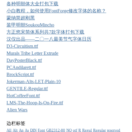
各种明朝体大全打包下载
小白教程，如何使用FontForge修改字体的名称？
蒙纳简超刚黑
装甲明朝SoukouMincho
方正悠宋简体系列共7款字体打包下载
汉仪出品——二〇一八最美节气字体日历
D3-Circuitism.ttf
Murals Tribe Letter Extrude
DayPosterBlack.ttf
PCAndilarett.ttf
BrockScript.ttf
Jokerman-Alts-LET-Plain-10
GENTILE-Regular.ttf
HotCoffeeFont.ttf
LMS-The-Hoop-Is-On-Fire.ttf
Alien Wars
边栏标签
All
Alt
An
As
DIN
Font
GB2312-80
NO
otf
R
Regul
Regular
reserved