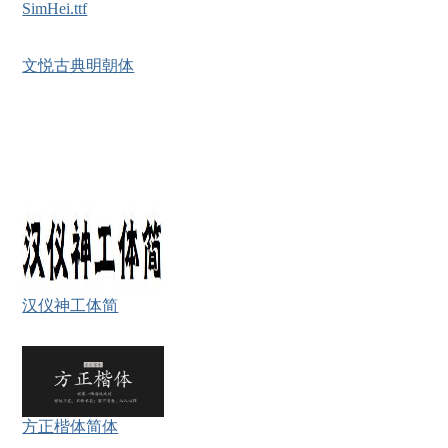
SimHei.ttf
文悦古典明朝体
汉仪神工体简
方正楷体简体