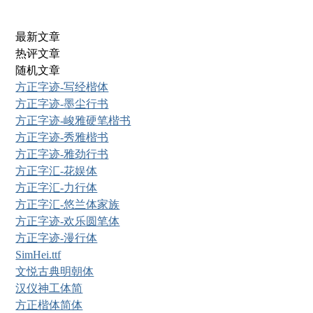
最新文章
热评文章
随机文章
方正字迹-写经楷体
方正字迹-墨尘行书
方正字迹-峻雅硬笔楷书
方正字迹-秀雅楷书
方正字迹-雅劲行书
方正字汇-花娱体
方正字汇-力行体
方正字汇-悠兰体家族
方正字迹-欢乐圆笔体
方正字迹-漫行体
SimHei.ttf
文悦古典明朝体
汉仪神工体简
方正楷体简体