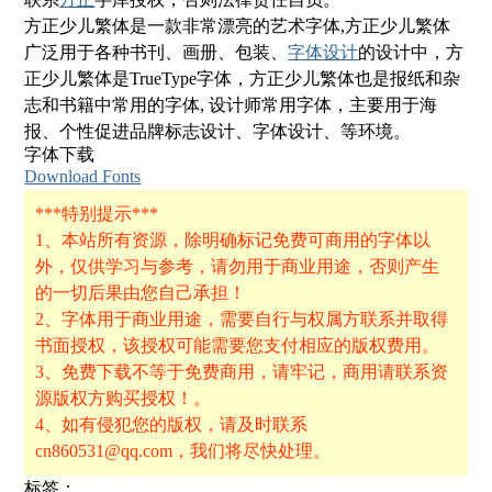
方正少儿繁体是一款非常漂亮的艺术字体,方正少儿繁体
广泛用于各种书刊、画册、包装、
字体设计
的设计中，方
正少儿繁体是TrueType字体，方正少儿繁体也是报纸和杂
志和书籍中常用的字体, 设计师常用字体，主要用于海
报、个性促进品牌标志设计、字体设计、等环境。
字体下载
Download Fonts
***特别提示
***
1、本站所有资源，除明确标记免费可商用的字体以
外，仅供学习与参考，请勿用于商业用途，否则产生
的一切后果由您自己承担！
2、字体用于商业用途，需要自行与权属方联系并取得
书面授权，该授权可能需要您支付相应的版权费用。
3、免费下载不等于免费商用，请牢记，
商用请联系资
源版权方购买授权！
。
4、如有侵犯您的版权，请及时联系
cn860531@qq.com，我们将尽快处理。
标签：