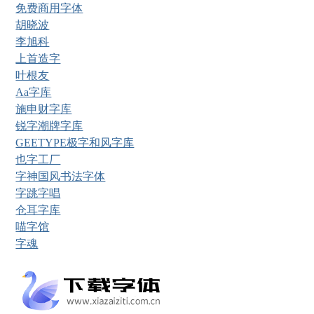
免费商用字体
胡晓波
李旭科
上首造字
叶根友
Aa字库
施申财字库
锐字潮牌字库
GEETYPE极字和风字库
也字工厂
字神国风书法字体
字跳字唱
仓耳字库
喵字馆
字魂