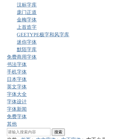
汉标字库
庞门正道
金梅字体
上首造字
GEETYPE极字和风字库
迷你字体
默陌字库
免费商用字体
书法字体
手机字体
日本字体
英文字体
字体大全
字体设计
字体新闻
免费字体
其他