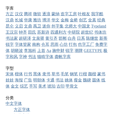
字库
方正
汉仪
腾祥
微软
逐浪
蒙纳
造字工房
叶根友
我字酷
汉鼎
长城
华康
雅坊
博洋
华文
金梅
金桥
创艺
全真
经典
昆仑
义启
文鼎
禹卫
迷你
外字集
北师大
中国龙
Typeland
王汉宗
钟齐
田氏
苏新诗
四通利方
中研院
超世纪
书体坊
书法家
超研泽
文泉驿
黄引齐
邯郸
白舟
日系
陈继世
新蒂
锐字
字体管家
南构
仓耳
思雨
心坊
打包
也字工厂
免费字
体
胡晓波
李旭科
上首
Aa
施申财
锐字
潮牌
GEETYPE
极
字和风
字神
书法
猫啃字体
龚帆字库
字型
宋体
楷体
行书
黑体
隶书
草书
毛笔
钢笔
行楷
颜楷
篆书
娃娃
海报
广告
明朝体
卡通
书法
姚体
瘦金
魏碑
圆体
线
体
金文
综艺
手写
美术
琥珀
古印
甲骨文
分类
中文字体
方正字体