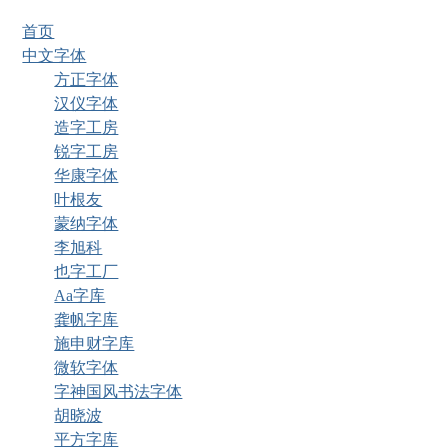
首页
中文字体
方正字体
汉仪字体
造字工房
锐字工房
华康字体
叶根友
蒙纳字体
李旭科
也字工厂
Aa字库
龚帆字库
施申财字库
微软字体
字神国风书法字体
胡晓波
平方字库