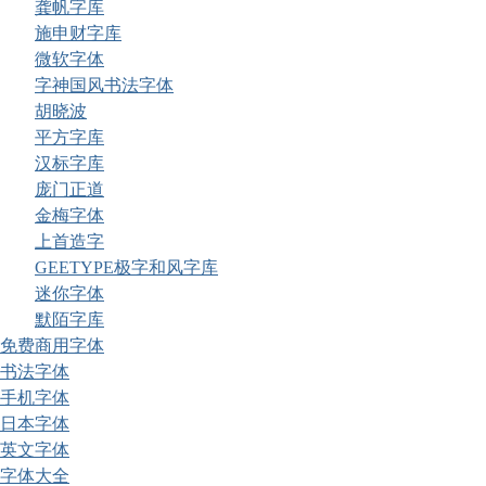
龚帆字库
施申财字库
微软字体
字神国风书法字体
胡晓波
平方字库
汉标字库
庞门正道
金梅字体
上首造字
GEETYPE极字和风字库
迷你字体
默陌字库
免费商用字体
书法字体
手机字体
日本字体
英文字体
字体大全