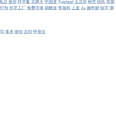
禹卫
迷你
外字集
北师大
中国龙
Typeland
王汉宗
钟齐
田氏
苏新
打包
也字工厂
免费字体
胡晓波
李旭科
上首
Aa
施申财
锐字
潮
写
美术
琥珀
古印
甲骨文