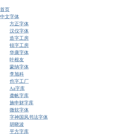
首页
中文字体
方正字体
汉仪字体
造字工房
锐字工房
华康字体
叶根友
蒙纳字体
李旭科
也字工厂
Aa字库
龚帆字库
施申财字库
微软字体
字神国风书法字体
胡晓波
平方字库