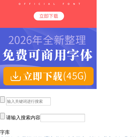
请输入搜索内容
字库