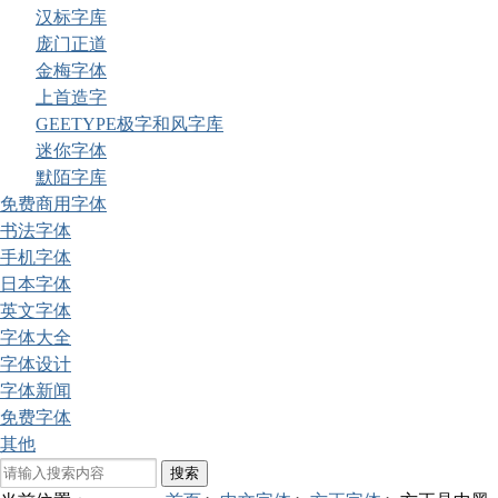
汉标字库
庞门正道
金梅字体
上首造字
GEETYPE极字和风字库
迷你字体
默陌字库
免费商用字体
书法字体
手机字体
日本字体
英文字体
字体大全
字体设计
字体新闻
免费字体
其他