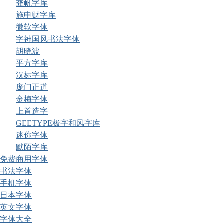
龚帆字库
施申财字库
微软字体
字神国风书法字体
胡晓波
平方字库
汉标字库
庞门正道
金梅字体
上首造字
GEETYPE极字和风字库
迷你字体
默陌字库
免费商用字体
书法字体
手机字体
日本字体
英文字体
字体大全