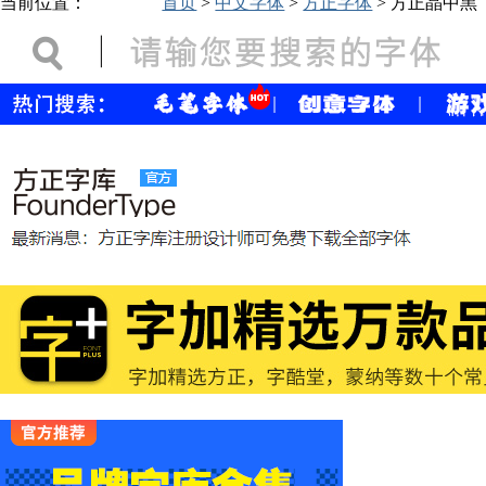
当前位置：
首页
>
中文字体
>
方正字体
>
方正晶中黑