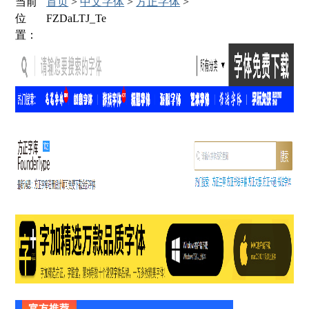
当前
首页
>
中文字体
>
方正字体
>
位
FZDaLTJ_Te
置：