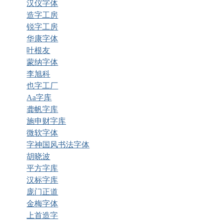
汉仪字体
造字工房
锐字工房
华康字体
叶根友
蒙纳字体
李旭科
也字工厂
Aa字库
龚帆字库
施申财字库
微软字体
字神国风书法字体
胡晓波
平方字库
汉标字库
庞门正道
金梅字体
上首造字