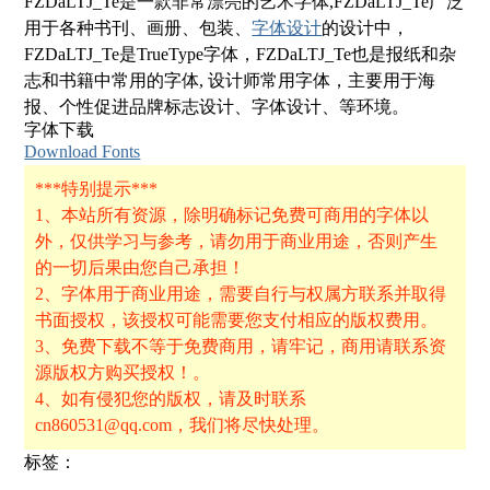
FZDaLTJ_Te是一款非常漂亮的艺术字体,FZDaLTJ_Te广泛
用于各种书刊、画册、包装、
字体设计
的设计中，
FZDaLTJ_Te是TrueType字体，FZDaLTJ_Te也是报纸和杂
志和书籍中常用的字体, 设计师常用字体，主要用于海
报、个性促进品牌标志设计、字体设计、等环境。
字体下载
Download Fonts
***特别提示
***
1、本站所有资源，除明确标记免费可商用的字体以
外，仅供学习与参考，请勿用于商业用途，否则产生
的一切后果由您自己承担！
2、字体用于商业用途，需要自行与权属方联系并取得
书面授权，该授权可能需要您支付相应的版权费用。
3、免费下载不等于免费商用，请牢记，
商用请联系资
源版权方购买授权！
。
4、如有侵犯您的版权，请及时联系
cn860531@qq.com，我们将尽快处理。
标签：