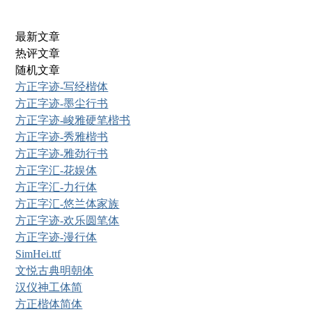
最新文章
热评文章
随机文章
方正字迹-写经楷体
方正字迹-墨尘行书
方正字迹-峻雅硬笔楷书
方正字迹-秀雅楷书
方正字迹-雅劲行书
方正字汇-花娱体
方正字汇-力行体
方正字汇-悠兰体家族
方正字迹-欢乐圆笔体
方正字迹-漫行体
SimHei.ttf
文悦古典明朝体
汉仪神工体简
方正楷体简体